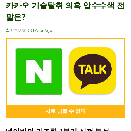
카카오 기술탈취 의혹 압수수색 전
말은?
알고보자
1 Year Ago
서로 넘볼 수 없다