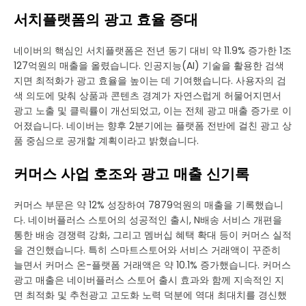
서치플랫폼의 광고 효율 증대
네이버의 핵심인 서치플랫폼은 전년 동기 대비 약 11.9% 증가한 1조
127억원의 매출을 올렸습니다. 인공지능(AI) 기술을 활용한 검색
지면 최적화가 광고 효율을 높이는 데 기여했습니다. 사용자의 검
색 의도에 맞춰 상품과 콘텐츠 경계가 자연스럽게 허물어지면서
광고 노출 및 클릭률이 개선되었고, 이는 전체 광고 매출 증가로 이
어졌습니다. 네이버는 향후 2분기에는 플랫폼 전반에 걸친 광고 상
품 중심으로 공개할 계획이라고 밝혔습니다.
커머스 사업 호조와 광고 매출 신기록
커머스 부문은 약 12% 성장하여 7879억원의 매출을 기록했습니
다. 네이버플러스 스토어의 성공적인 출시, N배송 서비스 개편을
통한 배송 경쟁력 강화, 그리고 멤버십 혜택 확대 등이 커머스 실적
을 견인했습니다. 특히 스마트스토어와 서비스 거래액이 꾸준히
늘면서 커머스 온-플랫폼 거래액은 약 10.1% 증가했습니다. 커머스
광고 매출은 네이버플러스 스토어 출시 효과와 함께 지속적인 지
면 최적화 및 추천광고 고도화 노력 덕분에 역대 최대치를 경신했