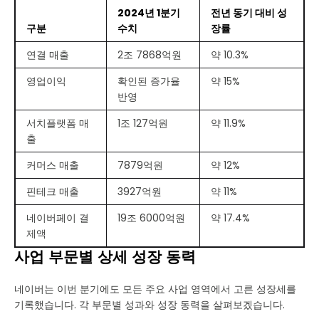
2024년 1분기
전년 동기 대비 성
구분
수치
장률
연결 매출
2조 7868억원
약 10.3%
영업이익
확인된 증가율
약 15%
반영
서치플랫폼 매
1조 127억원
약 11.9%
출
커머스 매출
7879억원
약 12%
핀테크 매출
3927억원
약 11%
네이버페이 결
19조 6000억원
약 17.4%
제액
사업 부문별 상세 성장 동력
네이버는 이번 분기에도 모든 주요 사업 영역에서 고른 성장세를
기록했습니다. 각 부문별 성과와 성장 동력을 살펴보겠습니다.