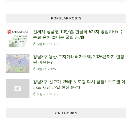
POPULAR POSTS
신세계 상품권 10만원, 현금화 5가지 방법? 5% 수
수료 손해 줄이는 꿀팁 공개!
5월 06, 2025
강남3구·용산 토지거래허가구역, 2026년까지 연장
된 이유는?
9월 17, 2025
강남3구 신고가 25배! 노도강 다시 꿈틀? 수도권 아
파트 시장 과열 현상 분석!
6월 20, 2025
CATEGORIES