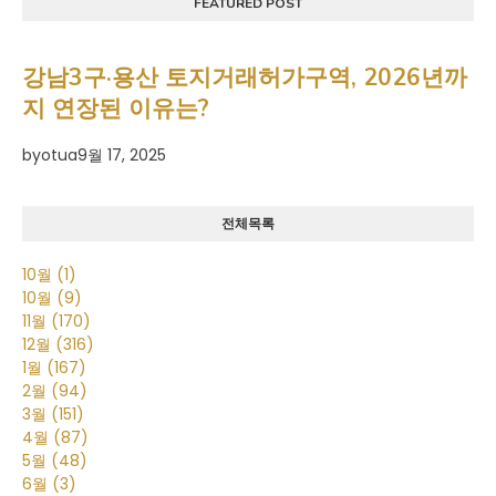
FEATURED POST
강남3구·용산 토지거래허가구역, 2026년까
지 연장된 이유는?
by
otua
9월 17, 2025
전체목록
10월
(1)
10월
(9)
11월
(170)
12월
(316)
1월
(167)
2월
(94)
3월
(151)
4월
(87)
5월
(48)
6월
(3)