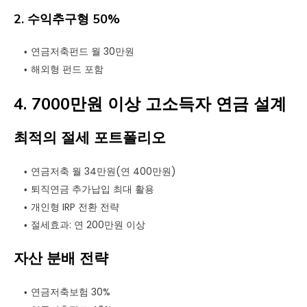
2. 수익추구형 50%
연금저축펀드 월 30만원
해외형 펀드 포함
4. 7000만원 이상 고소득자 연금 설계
최적의 절세 포트폴리오
연금저축 월 34만원(연 400만원)
퇴직연금 추가납입 최대 활용
개인형 IRP 전환 전략
절세효과: 연 200만원 이상
자산 분배 전략
연금저축보험 30%