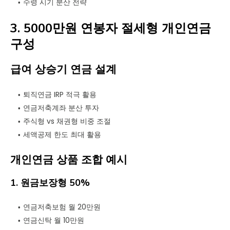
수령 시기 분산 전략
3. 5000만원 연봉자 절세형 개인연금
구성
급여 상승기 연금 설계
퇴직연금 IRP 적극 활용
연금저축계좌 분산 투자
주식형 vs 채권형 비중 조절
세액공제 한도 최대 활용
개인연금 상품 조합 예시
1. 원금보장형 50%
연금저축보험 월 20만원
연금신탁 월 10만원