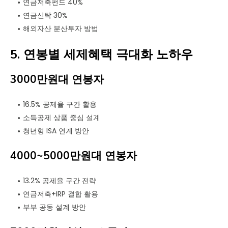
연금저축펀드 40%
연금신탁 30%
해외자산 분산투자 방법
5. 연봉별 세제혜택 극대화 노하우
3000만원대 연봉자
16.5% 공제율 구간 활용
소득공제 상품 중심 설계
청년형 ISA 연계 방안
4000~5000만원대 연봉자
13.2% 공제율 구간 전략
연금저축+IRP 결합 활용
부부 공동 설계 방안