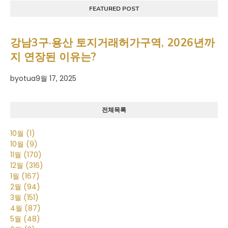
FEATURED POST
강남3구·용산 토지거래허가구역, 2026년까
지 연장된 이유는?
by
otua
9월 17, 2025
전체목록
10월
(1)
10월
(9)
11월
(170)
12월
(316)
1월
(167)
2월
(94)
3월
(151)
4월
(87)
5월
(48)