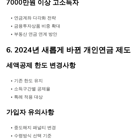
7000만원 이상 고소득자
연금계좌 다각화 전략
금융투자상품 비중 확대
부동산 연금 연계 방안
6. 2024년 새롭게 바뀐 개인연금 제도
세액공제 한도 변경사항
기존 한도 유지
소득구간별 공제율
특례 적용 대상
가입자 유의사항
중도해지 패널티 변경
수령방식 선택 기준