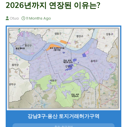
2026년까지 연장된 이유는?
Otua
11 Months Ago
강남3구·용산 토지거래허가구역
출처: 한국경제