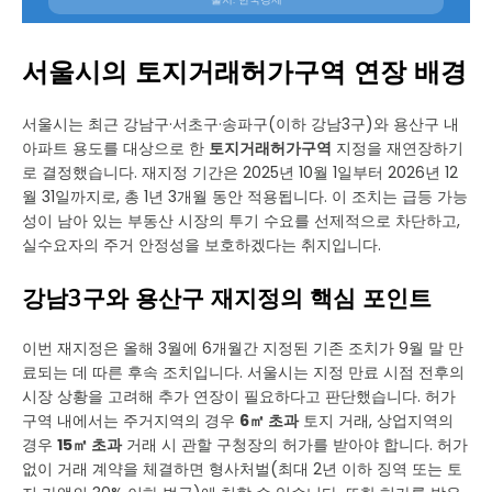
서울시의 토지거래허가구역 연장 배경
서울시는 최근 강남구·서초구·송파구(이하 강남3구)와 용산구 내
아파트 용도를 대상으로 한
토지거래허가구역
지정을 재연장하기
로 결정했습니다. 재지정 기간은 2025년 10월 1일부터 2026년 12
월 31일까지로, 총 1년 3개월 동안 적용됩니다. 이 조치는 급등 가능
성이 남아 있는 부동산 시장의 투기 수요를 선제적으로 차단하고,
실수요자의 주거 안정성을 보호하겠다는 취지입니다.
강남3구와 용산구 재지정의 핵심 포인트
이번 재지정은 올해 3월에 6개월간 지정된 기존 조치가 9월 말 만
료되는 데 따른 후속 조치입니다. 서울시는 지정 만료 시점 전후의
시장 상황을 고려해 추가 연장이 필요하다고 판단했습니다. 허가
구역 내에서는 주거지역의 경우
6㎡ 초과
토지 거래, 상업지역의
경우
15㎡ 초과
거래 시 관할 구청장의 허가를 받아야 합니다. 허가
없이 거래 계약을 체결하면 형사처벌(최대 2년 이하 징역 또는 토