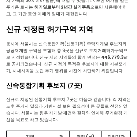
지 가액의 30% 이하 벌금)에 처할 수 있습니다. 또한 허가를 받은
주거용 토지는
허가일로부터 2년간 실거주용
으로만 사용해야 하
고, 그 기간 동안 매매와 임대가 제한됩니다.
신규 지정된 허가구역 지역
동시에 서울시는 신속통합기획(신통기획) 주택재개발 후보지와
공공재개발 구역을 포함해 총 8곳을 신규로 토지거래허가구역으
로 지정했습니다. 신규 지정 지역들의 합계 면적은
446,779.3㎡
로 공시되었습니다. 신규 지정의 목적은 후보지에 대한 지분쪼개
기, 시세차익을 노린 투기 행위를 사전에 차단하기 위함입니다.
신속통합기획 후보지 (7곳)
신규로 지정된 신통기획 후보지 7곳은 다음과 같습니다. 각 지역은
노후 주거지 밀집과 기반시설 보완 필요성이 큰 곳들로 선정되었
습니다. 서울시는 향후 재개발·재건축 절차와 연계해 주거환경 개
선을 목표로 하고 있습니다.
지역
행
면적 (㎡)
지정기간