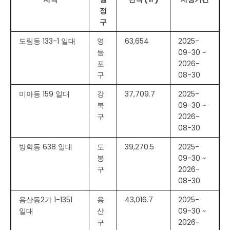
정
구
도림동 133-1 일대
영
63,654
2025-
등
09-30 ~
포
2026-
구
08-30
미아동 159 일대
강
37,709.7
2025-
북
09-30 ~
구
2026-
08-30
방학동 638 일대
도
39,270.5
2025-
봉
09-30 ~
구
2026-
08-30
용산동2가 1-1351
용
43,016.7
2025-
일대
산
09-30 ~
구
2026-