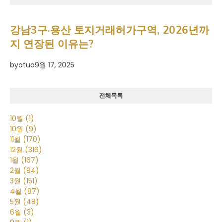
강남3구·용산 토지거래허가구역, 2026년까
지 연장된 이유는?
by
otua
9월 17, 2025
전체목록
10월
(1)
10월
(9)
11월
(170)
12월
(316)
1월
(167)
2월
(94)
3월
(151)
4월
(87)
5월
(48)
6월
(3)