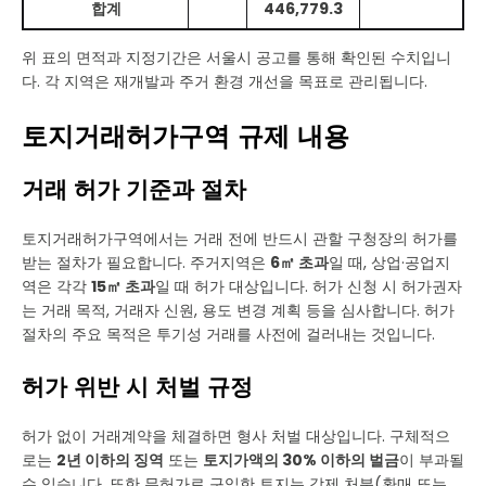
합계
446,779.3
위 표의 면적과 지정기간은 서울시 공고를 통해 확인된 수치입니
다. 각 지역은 재개발과 주거 환경 개선을 목표로 관리됩니다.
토지거래허가구역 규제 내용
거래 허가 기준과 절차
토지거래허가구역에서는 거래 전에 반드시 관할 구청장의 허가를
받는 절차가 필요합니다. 주거지역은
6㎡ 초과
일 때, 상업·공업지
역은 각각
15㎡ 초과
일 때 허가 대상입니다. 허가 신청 시 허가권자
는 거래 목적, 거래자 신원, 용도 변경 계획 등을 심사합니다. 허가
절차의 주요 목적은 투기성 거래를 사전에 걸러내는 것입니다.
허가 위반 시 처벌 규정
허가 없이 거래계약을 체결하면 형사 처벌 대상입니다. 구체적으
로는
2년 이하의 징역
또는
토지가액의 30% 이하의 벌금
이 부과될
수 있습니다. 또한 무허가로 구입한 토지는 강제 처분(환매 또는