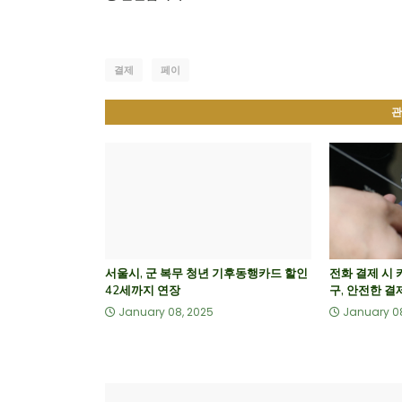
결제
페이
관
서울시, 군 복무 청년 기후동행카드 할인
전화 결제 시 
42세까지 연장
구, 안전한 결
January 08, 2025
January 0