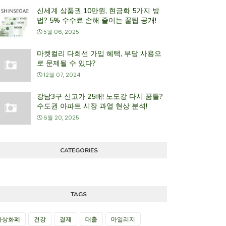
신세계 상품권 10만원, 현금화 5가지 방
법? 5% 수수료 손해 줄이는 꿀팁 공개!
5월 06, 2025
마켓컬리 다회선 가입 혜택, 부당 사용으
로 문제될 수 있다?
12월 07, 2024
강남3구 신고가 25배! 노도강 다시 꿈틀?
수도권 아파트 시장 과열 현상 분석!
6월 20, 2025
CATEGORIES
TAGS
가상화폐
건강
결제
대출
마일리지