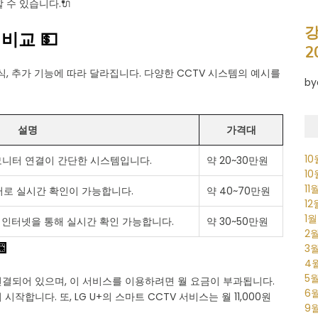
 수 있습니다.🔌
강
비교 💵
2
식, 추가 기능에 따라 달라집니다. 다양한 CCTV 시스템의 예시를
by
설명
가격대
1
모니터 연결이 간단한 시스템입니다.
약 20~30만원
1
11
터로 실시간 확인이 가능합니다.
약 40~70만원
1
1
, 인터넷을 통해 실시간 확인 가능합니다.
약 30~50만원
2

3
4
5
연결되어 있으며, 이 서비스를 이용하려면 월 요금이 부과됩니다.
6
터 시작합니다. 또, LG U+의 스마트 CCTV 서비스는 월 11,000원
9