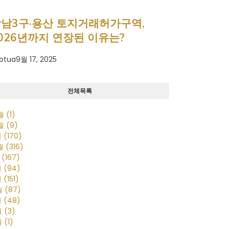
남3구·용산 토지거래허가구역,
026년까지 연장된 이유는?
otua
9월 17, 2025
전체목록
0월
(1)
0월
(9)
월
(170)
2월
(316)
월
(167)
월
(94)
월
(151)
월
(87)
월
(48)
월
(3)
월
(1)