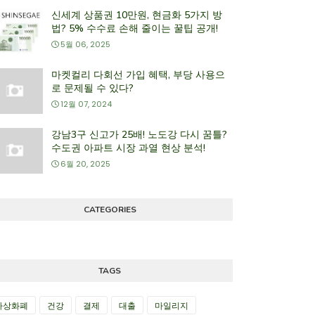
신세계 상품권 10만원, 현금화 5가지 방
법? 5% 수수료 손해 줄이는 꿀팁 공개!
5월 06, 2025
마켓컬리 다회선 가입 혜택, 부당 사용으
로 문제될 수 있다?
12월 07, 2024
강남3구 신고가 25배! 노도강 다시 꿈틀?
수도권 아파트 시장 과열 현상 분석!
6월 20, 2025
CATEGORIES
TAGS
가상화폐
건강
결제
대출
마일리지