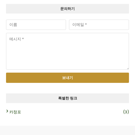
문의하기
특별한 링크
카정포
(3)