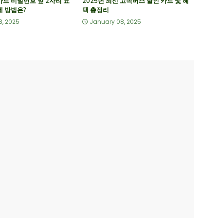
카드 비밀번호 앞 2자리 요
2025년 최신 고속버스 할인 카드 및 혜
제 방법은?
택 총정리
8, 2025
January 08, 2025