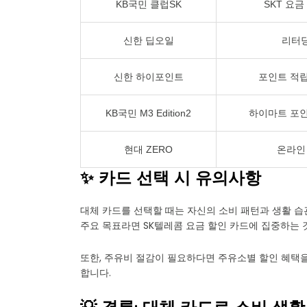
KB국민 클럽SK
SKT 요금
신한 딥오일
리터당
신한 하이포인트
포인트 적립
KB국민 M3 Edition2
하이마트 포인
현대 ZERO
온라인
✨ 카드 선택 시 유의사항
대체 카드를 선택할 때는 자신의 소비 패턴과 생활 습
주요 목표라면 SK텔레콤 요금 할인 카드에 집중하는 
또한, 주유비 절감이 필요하다면 주유소별 할인 혜택
합니다.