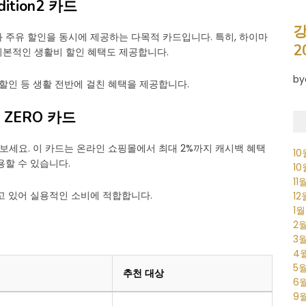
ition2 카드
강
 주유 할인을 동시에 제공하는 다목적 카드입니다. 특히, 하이마
2
기본적인 생활비 할인 혜택도 제공합니다.
by
 할인 등 생활 전반에 걸친 혜택을 제공합니다.
 ZERO 카드
보세요. 이 카드는 온라인 쇼핑몰에서 최대 2%까지 캐시백 혜택
1
용할 수 있습니다.
1
11
고 있어 실용적인 소비에 적합합니다.
1
1
2
3
4
5
추천 대상
6
9