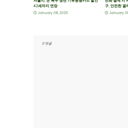
서울시, 군 복무 청년 기후동행카드 할인
전화 결제 시 
42세까지 연장
구, 안전한 결
January 08, 2025
January 0
0 댓글