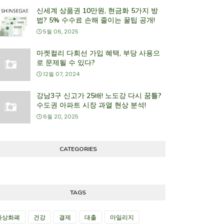
신세계 상품권 10만원, 현금화 5가지 방
법? 5% 수수료 손해 줄이는 꿀팁 공개!
5월 06, 2025
마켓컬리 다회선 가입 혜택, 부당 사용으
로 문제될 수 있다?
12월 07, 2024
강남3구 신고가 25배! 노도강 다시 꿈틀?
수도권 아파트 시장 과열 현상 분석!
6월 20, 2025
CATEGORIES
TAGS
가상화폐
건강
결제
대출
마일리지