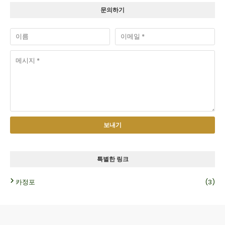
문의하기
특별한 링크
카정포
(3)