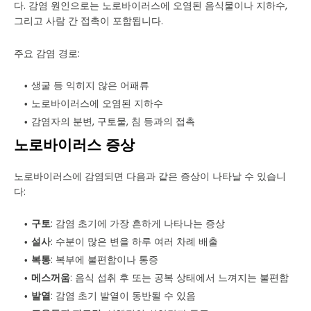
다. 감염 원인으로는 노로바이러스에 오염된 음식물이나 지하수,
그리고 사람 간 접촉이 포함됩니다.
주요 감염 경로:
생굴 등 익히지 않은 어패류
노로바이러스에 오염된 지하수
감염자의 분변, 구토물, 침 등과의 접촉
노로바이러스 증상
노로바이러스에 감염되면 다음과 같은 증상이 나타날 수 있습니
다:
구토
: 감염 초기에 가장 흔하게 나타나는 증상
설사
: 수분이 많은 변을 하루 여러 차례 배출
복통
: 복부에 불편함이나 통증
메스꺼움
: 음식 섭취 후 또는 공복 상태에서 느껴지는 불편함
발열
: 감염 초기 발열이 동반될 수 있음