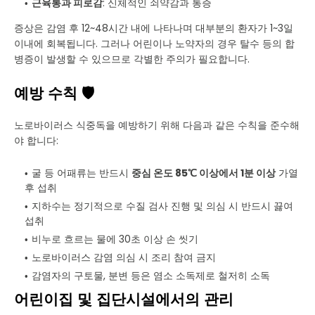
근육통과 피로감
: 신체적인 쇠약감과 통증
증상은 감염 후 12~48시간 내에 나타나며 대부분의 환자가 1~3일
이내에 회복됩니다. 그러나 어린이나 노약자의 경우 탈수 등의 합
병증이 발생할 수 있으므로 각별한 주의가 필요합니다.
예방 수칙 🛡️
노로바이러스 식중독을 예방하기 위해 다음과 같은 수칙을 준수해
야 합니다:
굴 등 어패류는 반드시
중심 온도 85℃ 이상에서 1분 이상
가열
후 섭취
지하수는 정기적으로 수질 검사 진행 및 의심 시 반드시 끓여
섭취
비누로 흐르는 물에 30초 이상 손 씻기
노로바이러스 감염 의심 시 조리 참여 금지
감염자의 구토물, 분변 등은 염소 소독제로 철저히 소독
어린이집 및 집단시설에서의 관리