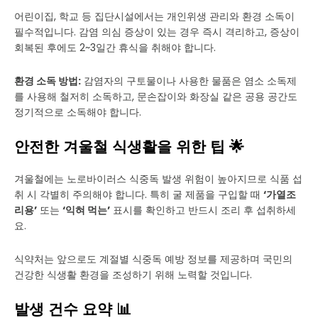
어린이집, 학교 등 집단시설에서는 개인위생 관리와 환경 소독이
필수적입니다. 감염 의심 증상이 있는 경우 즉시 격리하고, 증상이
회복된 후에도 2~3일간 휴식을 취해야 합니다.
환경 소독 방법:
감염자의 구토물이나 사용한 물품은 염소 소독제
를 사용해 철저히 소독하고, 문손잡이와 화장실 같은 공용 공간도
정기적으로 소독해야 합니다.
안전한 겨울철 식생활을 위한 팁 🌟
겨울철에는 노로바이러스 식중독 발생 위험이 높아지므로 식품 섭
취 시 각별히 주의해야 합니다. 특히 굴 제품을 구입할 때
‘가열조
리용’
또는
‘익혀 먹는’
표시를 확인하고 반드시 조리 후 섭취하세
요.
식약처는 앞으로도 계절별 식중독 예방 정보를 제공하며 국민의
건강한 식생활 환경을 조성하기 위해 노력할 것입니다.
발생 건수 요약 📊