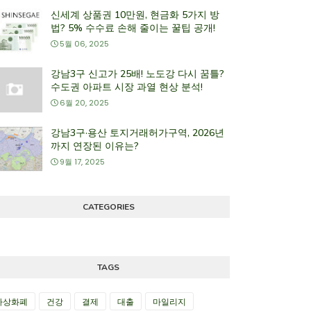
신세계 상품권 10만원, 현금화 5가지 방
법? 5% 수수료 손해 줄이는 꿀팁 공개!
5월 06, 2025
강남3구 신고가 25배! 노도강 다시 꿈틀?
수도권 아파트 시장 과열 현상 분석!
6월 20, 2025
강남3구·용산 토지거래허가구역, 2026년
까지 연장된 이유는?
9월 17, 2025
CATEGORIES
TAGS
가상화폐
건강
결제
대출
마일리지