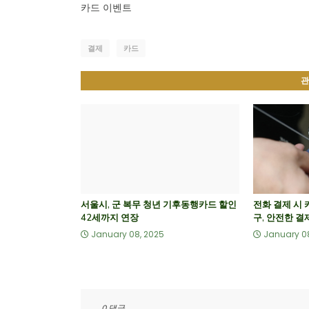
카드 이벤트
결제
카드
관
서울시, 군 복무 청년 기후동행카드 할인
전화 결제 시 
42세까지 연장
구, 안전한 결
January 08, 2025
January 0
0 댓글