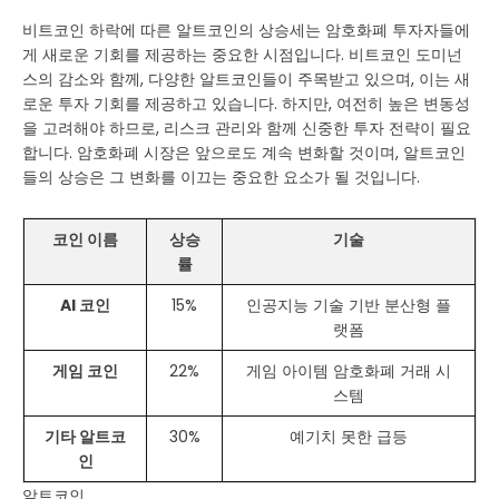
비트코인 하락에 따른 알트코인의 상승세는 암호화폐 투자자들에
게 새로운 기회를 제공하는 중요한 시점입니다. 비트코인 도미넌
스의 감소와 함께, 다양한 알트코인들이 주목받고 있으며, 이는 새
로운 투자 기회를 제공하고 있습니다. 하지만, 여전히 높은 변동성
을 고려해야 하므로, 리스크 관리와 함께 신중한 투자 전략이 필요
합니다. 암호화폐 시장은 앞으로도 계속 변화할 것이며, 알트코인
들의 상승은 그 변화를 이끄는 중요한 요소가 될 것입니다.
코인 이름
상승
기술
률
AI 코인
15%
인공지능 기술 기반 분산형 플
랫폼
게임 코인
22%
게임 아이템 암호화폐 거래 시
스템
기타 알트코
30%
예기치 못한 급등
인
알트코인