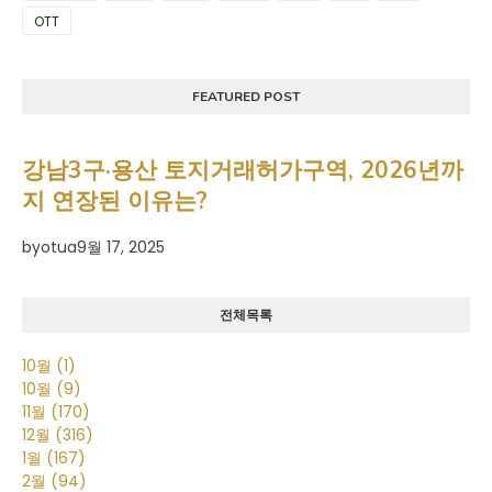
OTT
FEATURED POST
강남3구·용산 토지거래허가구역, 2026년까
지 연장된 이유는?
by
otua
9월 17, 2025
전체목록
10월
(1)
10월
(9)
11월
(170)
12월
(316)
1월
(167)
2월
(94)