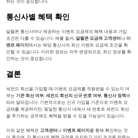
하는 것이 중요합니다.
통신사별 혜택 확인
알뜰폰 통신사마다 제공하는 이벤트 요금제의 혜택 내용과 가입
조건은 다를 수 있습니다. 예를 들어,
알뜰폰 요금제 고객센터
나
이
벤트 페이지
에서는 해당 통신사의 최신 이벤트 요금제 조건을 확
인할 수 있습니다. 이러한 정보는 자주 변경되므로, 최신 정보를 확
인하는 것이 중요합니다.
결론
세컨드 회선을 가입할 때 이벤트 요금제를 적용받을 수 있는지 여
부는
기존 회선 여부
,
세컨드 회선의 신규 번호 여부
,
통신사 정책
에
따라 달라집니다. 기본적으로는 신규 가입을 기준으로 이벤트 요
금제를 제공하지만, 동일한 통신사 내에서 새 번호로 세컨드 회선
을 추가하는 경우에도 혜택을 받을 수 있을 가능성이 있습니다.
이와 같은 혜택은
고객센터
나
이벤트 페이지
를 통해 확인하는 것
이 좋으며, 각 통신사의 혜택 규정을 숙지하고 가입 조건을 맞추는