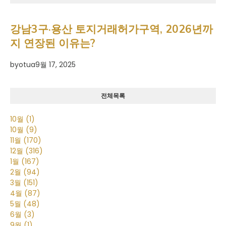
강남3구·용산 토지거래허가구역, 2026년까
지 연장된 이유는?
by
otua
9월 17, 2025
전체목록
10월
(1)
10월
(9)
11월
(170)
12월
(316)
1월
(167)
2월
(94)
3월
(151)
4월
(87)
5월
(48)
6월
(3)
9월
(1)