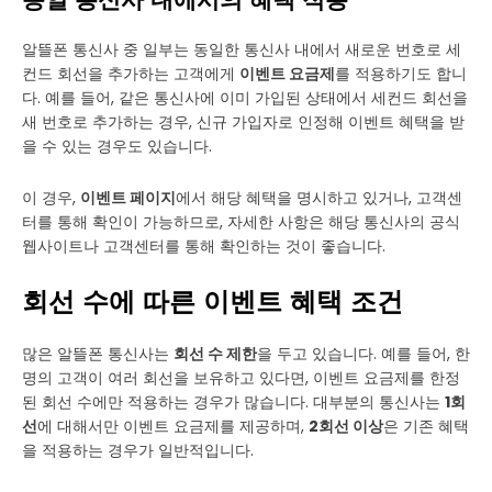
동일 통신사 내에서의 혜택 적용
알뜰폰 통신사 중 일부는 동일한 통신사 내에서 새로운 번호로 세
컨드 회선을 추가하는 고객에게
이벤트 요금제
를 적용하기도 합니
다. 예를 들어, 같은 통신사에 이미 가입된 상태에서 세컨드 회선을
새 번호로 추가하는 경우, 신규 가입자로 인정해 이벤트 혜택을 받
을 수 있는 경우도 있습니다.
이 경우,
이벤트 페이지
에서 해당 혜택을 명시하고 있거나, 고객센
터를 통해 확인이 가능하므로, 자세한 사항은 해당 통신사의 공식
웹사이트나 고객센터를 통해 확인하는 것이 좋습니다.
회선 수에 따른 이벤트 혜택 조건
많은 알뜰폰 통신사는
회선 수 제한
을 두고 있습니다. 예를 들어, 한
명의 고객이 여러 회선을 보유하고 있다면, 이벤트 요금제를 한정
된 회선 수에만 적용하는 경우가 많습니다. 대부분의 통신사는
1회
선
에 대해서만 이벤트 요금제를 제공하며,
2회선 이상
은 기존 혜택
을 적용하는 경우가 일반적입니다.