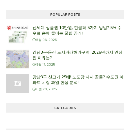
POPULAR POSTS
신세계 상품권 10만원, 현금화 5가지 방법? 5% 수
수료 손해 줄이는 꿀팁 공개!
5월 06, 2025
강남3구·용산 토지거래허가구역, 2026년까지 연장
된 이유는?
9월 17, 2025
강남3구 신고가 25배! 노도강 다시 꿈틀? 수도권 아
파트 시장 과열 현상 분석!
6월 20, 2025
CATEGORIES