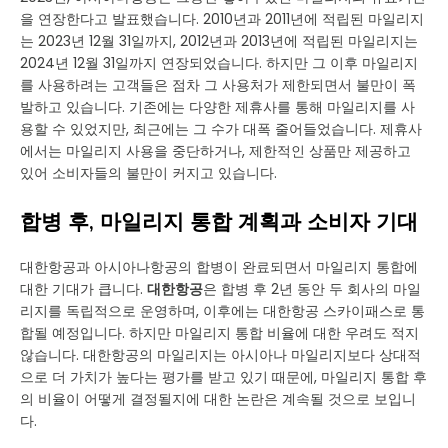
을 연장한다고 발표했습니다. 2010년과 2011년에 적립된 마일리지
는 2023년 12월 31일까지, 2012년과 2013년에 적립된 마일리지는
2024년 12월 31일까지 연장되었습니다. 하지만 그 이후 마일리지
를 사용하려는 고객들은 점차 그 사용처가 제한되면서 불만이 폭
발하고 있습니다. 기존에는 다양한 제휴사를 통해 마일리지를 사
용할 수 있었지만, 최근에는 그 수가 대폭 줄어들었습니다. 제휴사
에서는 마일리지 사용을 중단하거나, 제한적인 상품만 제공하고
있어 소비자들의 불만이 커지고 있습니다.
합병 후, 마일리지 통합 계획과 소비자 기대
대한항공과 아시아나항공의 합병이 완료되면서 마일리지 통합에
대한 기대가 큽니다.
대한항공
은 합병 후 2년 동안 두 회사의 마일
리지를 독립적으로 운영하며, 이후에는 대한항공 스카이패스로 통
합될 예정입니다. 하지만 마일리지 통합 비율에 대한 우려도 적지
않습니다. 대한항공의 마일리지는 아시아나 마일리지보다 상대적
으로 더 가치가 높다는 평가를 받고 있기 때문에, 마일리지 통합 후
의 비율이 어떻게 결정될지에 대한 논란은 계속될 것으로 보입니
다.