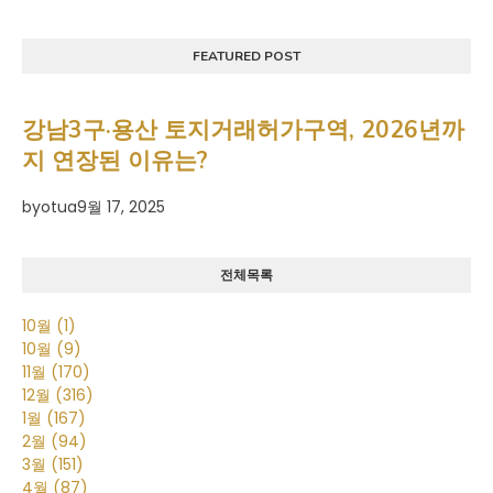
FEATURED POST
강남3구·용산 토지거래허가구역, 2026년까
지 연장된 이유는?
by
otua
9월 17, 2025
전체목록
10월
(1)
10월
(9)
11월
(170)
12월
(316)
1월
(167)
2월
(94)
3월
(151)
4월
(87)