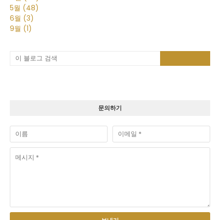
5월
(48)
6월
(3)
9월
(1)
문의하기