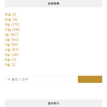
전체목록
10월
(1)
10월
(9)
11월
(170)
12월
(316)
1월
(167)
2월
(94)
3월
(151)
4월
(87)
5월
(48)
6월
(3)
9월
(1)
문의하기