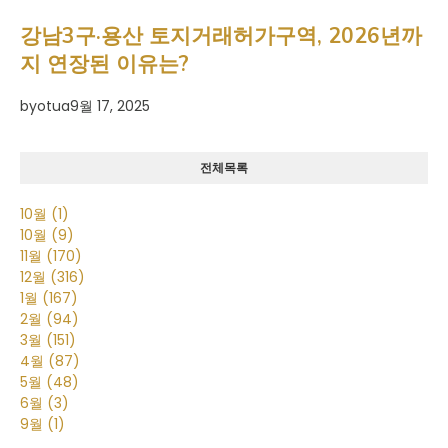
강남3구·용산 토지거래허가구역, 2026년까
지 연장된 이유는?
by
otua
9월 17, 2025
전체목록
10월
(1)
10월
(9)
11월
(170)
12월
(316)
1월
(167)
2월
(94)
3월
(151)
4월
(87)
5월
(48)
6월
(3)
9월
(1)