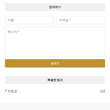
문의하기
특별한 링크
카정포
(3)