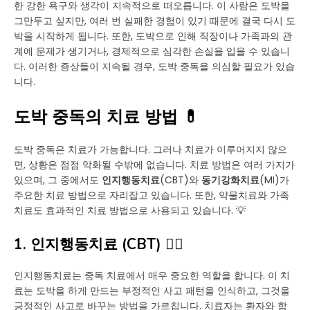
한 강한 욕구와 생각이 지속적으로 떠오릅니다. 이 사람은 도박을
그만두고 싶지만, 여러 번 실패한 경험이 있기 때문에 결국 다시 도
박을 시작하게 됩니다. 또한, 도박으로 인해 직장이나 가족과의 관
계에 문제가 생기거나, 경제적으로 심각한 손실을 입을 수 있습니
다. 이러한 증상들이 지속될 경우, 도박 중독을 의심할 필요가 있습
니다.
도박 중독의 치료 방법 💊
도박 중독은 치료가 가능합니다. 그러나 치료가 이루어지지 않으
면, 상황은 점점 악화될 수밖에 없습니다. 치료 방법은 여러 가지가
있으며, 그 중에서도
인지행동치료
(CBT)와
동기강화치료
(MI)가
주요한 치료 방법으로 자리잡고 있습니다. 또한, 약물치료와 가족
치료도 효과적인 치료 방법으로 사용되고 있습니다. 💡
1. 인지행동치료 (CBT) 🧑‍⚕️
인지행동치료는 중독 치료에서 매우 중요한 역할을 합니다. 이 치
료는 도박을 하게 만드는 부정적인 사고 패턴을 인식하고, 그것을
긍정적인 사고로 바꾸는 방법을 가르칩니다. 치료자는 환자와 함