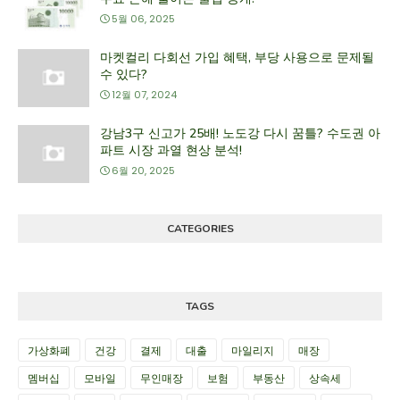
5월 06, 2025
마켓컬리 다회선 가입 혜택, 부당 사용으로 문제될
수 있다?
12월 07, 2024
강남3구 신고가 25배! 노도강 다시 꿈틀? 수도권 아
파트 시장 과열 현상 분석!
6월 20, 2025
CATEGORIES
TAGS
가상화폐
건강
결제
대출
마일리지
매장
멤버십
모바일
무인매장
보험
부동산
상속세