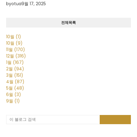
by
otua
9월 17, 2025
전체목록
10월
(1)
10월
(9)
11월
(170)
12월
(316)
1월
(167)
2월
(94)
3월
(151)
4월
(87)
5월
(48)
6월
(3)
9월
(1)