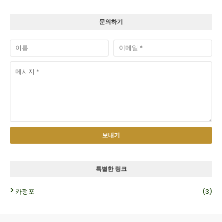
문의하기
특별한 링크
카정포
(3)