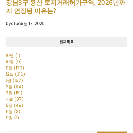
강남3구·용산 토지거래허가구역, 2026년까
지 연장된 이유는?
by
otua
9월 17, 2025
전체목록
10월
(1)
10월
(9)
11월
(170)
12월
(316)
1월
(167)
2월
(94)
3월
(151)
4월
(87)
5월
(48)
6월
(3)
9월
(1)