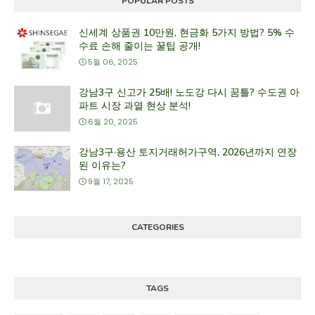
POPULAR POSTS
신세계 상품권 10만원, 현금화 5가지 방법? 5% 수
수료 손해 줄이는 꿀팁 공개!
5월 06, 2025
강남3구 신고가 25배! 노도강 다시 꿈틀? 수도권 아
파트 시장 과열 현상 분석!
6월 20, 2025
강남3구·용산 토지거래허가구역, 2026년까지 연장
된 이유는?
9월 17, 2025
CATEGORIES
TAGS