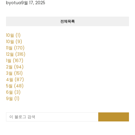
by
otua
9월 17, 2025
전체목록
10월
(1)
10월
(9)
11월
(170)
12월
(316)
1월
(167)
2월
(94)
3월
(151)
4월
(87)
5월
(48)
6월
(3)
9월
(1)