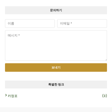
문의하기
특별한 링크
카정포
(3)