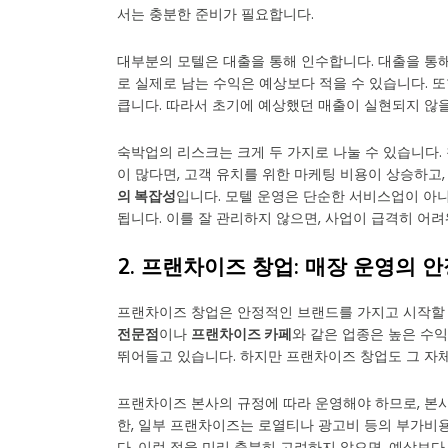
서는 충분한 준비가 필요합니다.
대부분의 모텔은 대출을 통해 인수합니다. 대출을 통
로 실제로 남는 수익은 예상보다 적을 수 있습니다. 
큽니다. 따라서 초기에 예상했던 매출이 실현되지 않
숙박업의 리스크는 크게 두 가지로 나눌 수 있습니다.
이 많다면, 고객 유치를 위한 마케팅 비용이 상승하고
의 복잡성
입니다. 모텔 운영은 단순한 서비스업이 아니며
됩니다. 이를 잘 관리하지 않으면, 사업이 급격히 어려
2. 프랜차이즈 창업: 매장 운영의 안
프랜차이즈 창업은 안정적인 브랜드를 가지고 시작할 
전문점
이나
프랜차이즈 카페
와 같은 업종은 높은 수익
뛰어들고 있습니다. 하지만 프랜차이즈 창업도 그 자체
프랜차이즈 본사의 규정에 따라 운영해야 하므로, 본사
한, 일부 프랜차이즈는 로열티나 광고비 등의 부가비용
다. 이런 점을 미리 충분히 고려하지 않으면, 예상보다