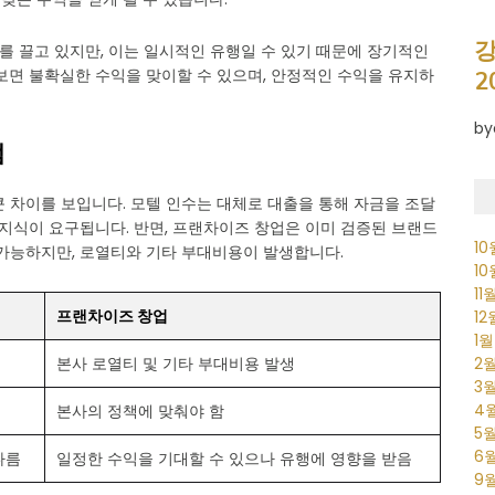
강
를 끌고 있지만, 이는 일시적인 유행일 수 있기 때문에 장기적인
보면 불확실한 수익을 맞이할 수 있으며, 안정적인 수익을 유지하
2
by
점
 차이를 보입니다. 모텔 인수는 대체로 대출을 통해 자금을 조달
 지식이 요구됩니다. 반면, 프랜차이즈 창업은 이미 검증된 브랜드
1
 가능하지만, 로열티와 기타 부대비용이 발생합니다.
1
11
프랜차이즈 창업
1
1
2
본사 로열티 및 기타 부대비용 발생
3
4
본사의 정책에 맞춰야 함
5
6
다름
일정한 수익을 기대할 수 있으나 유행에 영향을 받음
9