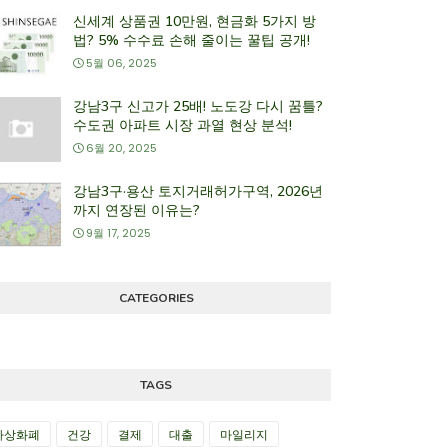
신세계 상품권 10만원, 현금화 5가지 방
법? 5% 수수료 손해 줄이는 꿀팁 공개!
5월 06, 2025
강남3구 신고가 25배! 노도강 다시 꿈틀?
수도권 아파트 시장 과열 현상 분석!
6월 20, 2025
강남3구·용산 토지거래허가구역, 2026년
까지 연장된 이유는?
9월 17, 2025
CATEGORIES
TAGS
가상화폐
건강
결제
대출
마일리지