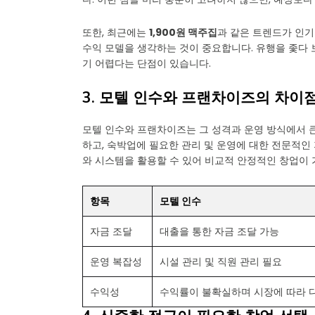
또한, 최근에는
1,900원 맥주집
과 같은 트렌드가 인기
수익 모델을 생각하는 것이 중요합니다. 유행을 좇다 
기 어렵다는 단점이 있습니다.
3. 모텔 인수와 프랜차이즈의 차이
모텔 인수와 프랜차이즈는 그 성격과 운영 방식에서 큰
하고, 숙박업에 필요한 관리 및 운영에 대한 전문적인
와 시스템을 활용할 수 있어 비교적 안정적인 창업이
항목
모텔 인수
자금 조달
대출을 통한 자금 조달 가능
운영 복잡성
시설 관리 및 직원 관리 필요
수익성
수익률이 불확실하며 시장에 따라 