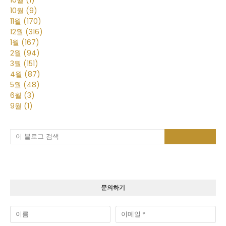
10월
(9)
11월
(170)
12월
(316)
1월
(167)
2월
(94)
3월
(151)
4월
(87)
5월
(48)
6월
(3)
9월
(1)
문의하기