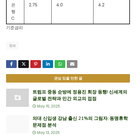
은
2.75
4.0
4.2
행
C
기준금리
정보
관심 있을 만한 글
트럼프 중동 순방에 정용진 회장 동행! 신세계의
글로벌 전략과 민간 외교의 접점
May 15, 2025
의대 신입생 강남 출신 21%의 그림자: 동맹휴학
문제점 분석
May 13, 2025