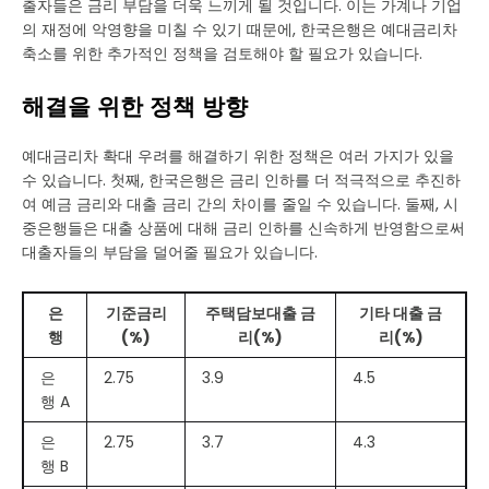
출자들은 금리 부담을 더욱 느끼게 될 것입니다. 이는 가계나 기업
의 재정에 악영향을 미칠 수 있기 때문에, 한국은행은 예대금리차
축소를 위한 추가적인 정책을 검토해야 할 필요가 있습니다.
해결을 위한 정책 방향
예대금리차 확대 우려를 해결하기 위한 정책은 여러 가지가 있을
수 있습니다. 첫째, 한국은행은 금리 인하를 더 적극적으로 추진하
여 예금 금리와 대출 금리 간의 차이를 줄일 수 있습니다. 둘째, 시
중은행들은 대출 상품에 대해 금리 인하를 신속하게 반영함으로써
대출자들의 부담을 덜어줄 필요가 있습니다.
은
기준금리
주택담보대출 금
기타 대출 금
행
(%)
리(%)
리(%)
은
2.75
3.9
4.5
행 A
은
2.75
3.7
4.3
행 B