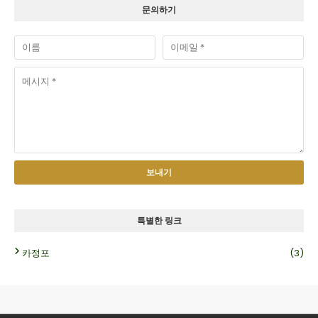
문의하기
특별한 링크
카정포
(3)