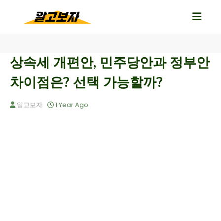
상속세 개편안, 민주당안과 정부안
차이점은? 선택 가능할까?
알고보자
1 Year Ago