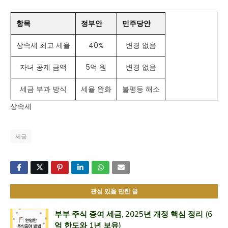
항목
정부안
민주당안
상속세 최고 세율
40%
변경 없음
자녀 공제 금액
5억 원
변경 없음
세금 부과 방식
세율 완화
불평등 해소
상속세
세금
관심 있을 만한 글
부부 주식 증여 세금, 2025년 개정 핵심 정리 (6
억 한도와 1년 보유)