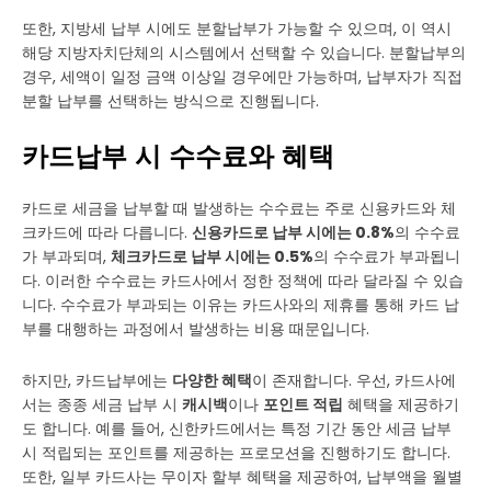
또한, 지방세 납부 시에도 분할납부가 가능할 수 있으며, 이 역시
해당 지방자치단체의 시스템에서 선택할 수 있습니다. 분할납부의
경우, 세액이 일정 금액 이상일 경우에만 가능하며, 납부자가 직접
분할 납부를 선택하는 방식으로 진행됩니다.
카드납부 시 수수료와 혜택
카드로 세금을 납부할 때 발생하는 수수료는 주로 신용카드와 체
크카드에 따라 다릅니다.
신용카드로 납부 시에는 0.8%
의 수수료
가 부과되며,
체크카드로 납부 시에는 0.5%
의 수수료가 부과됩니
다. 이러한 수수료는 카드사에서 정한 정책에 따라 달라질 수 있습
니다. 수수료가 부과되는 이유는 카드사와의 제휴를 통해 카드 납
부를 대행하는 과정에서 발생하는 비용 때문입니다.
하지만, 카드납부에는
다양한 혜택
이 존재합니다. 우선, 카드사에
서는 종종 세금 납부 시
캐시백
이나
포인트 적립
혜택을 제공하기
도 합니다. 예를 들어, 신한카드에서는 특정 기간 동안 세금 납부
시 적립되는 포인트를 제공하는 프로모션을 진행하기도 합니다.
또한, 일부 카드사는 무이자 할부 혜택을 제공하여, 납부액을 월별