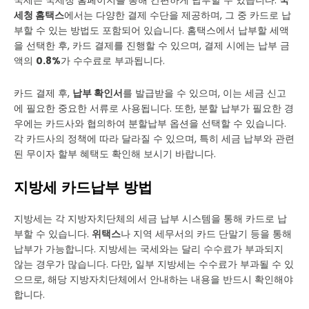
국세는 국세청 홈페이지를 통해 간편하게 납부할 수 있습니다.
국
세청 홈택스
에서는 다양한 결제 수단을 제공하며, 그 중 카드로 납
부할 수 있는 방법도 포함되어 있습니다. 홈택스에서 납부할 세액
을 선택한 후, 카드 결제를 진행할 수 있으며, 결제 시에는 납부 금
액의
0.8%
가 수수료로 부과됩니다.
카드 결제 후,
납부 확인서
를 발급받을 수 있으며, 이는 세금 신고
에 필요한 중요한 서류로 사용됩니다. 또한, 분할 납부가 필요한 경
우에는 카드사와 협의하여 분할납부 옵션을 선택할 수 있습니다.
각 카드사의 정책에 따라 달라질 수 있으며, 특히 세금 납부와 관련
된 무이자 할부 혜택도 확인해 보시기 바랍니다.
지방세 카드납부 방법
지방세는 각 지방자치단체의 세금 납부 시스템을 통해 카드로 납
부할 수 있습니다.
위택스
나 지역 세무서의 카드 단말기 등을 통해
납부가 가능합니다. 지방세는 국세와는 달리 수수료가 부과되지
않는 경우가 많습니다. 다만, 일부 지방세는 수수료가 부과될 수 있
으므로, 해당 지방자치단체에서 안내하는 내용을 반드시 확인해야
합니다.