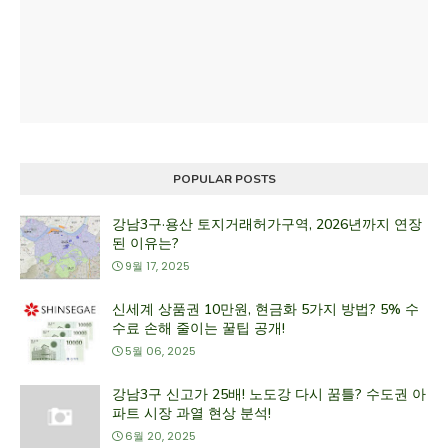
POPULAR POSTS
강남3구·용산 토지거래허가구역, 2026년까지 연장
된 이유는?
9월 17, 2025
신세계 상품권 10만원, 현금화 5가지 방법? 5% 수
수료 손해 줄이는 꿀팁 공개!
5월 06, 2025
강남3구 신고가 25배! 노도강 다시 꿈틀? 수도권 아
파트 시장 과열 현상 분석!
6월 20, 2025