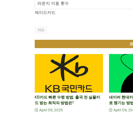
라운지 이용 횟수
제이드카드
카드
관
KB카드 빠른 수령 방법, 출국 전 실물카
네이버 현대카
드 받는 최적의 방법은?
로 챙기는 방
April 09, 2025
April 09, 2