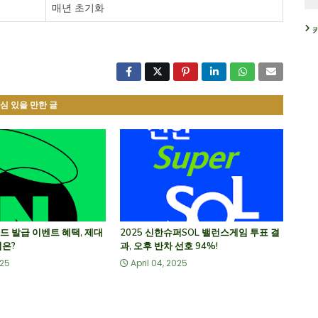
매년 초기화
심 있을 만한 글
드 발급 이벤트 혜택, 제대
2025 신한슈퍼SOL 밸런스게임 투표 결
법은?
과, 오후 반차 선호 94%!
025
April 04, 2025