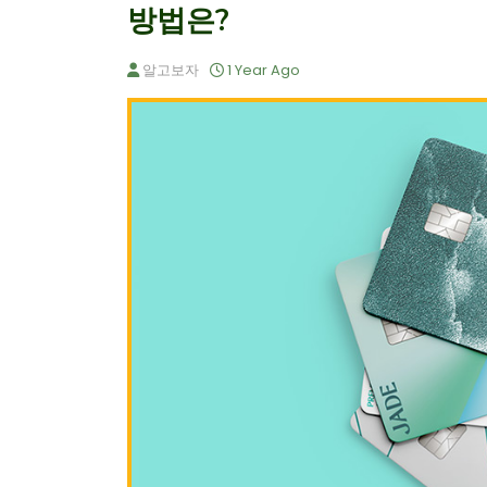
방법은?
알고보자
1 Year Ago