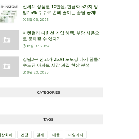
신세계 상품권 10만원, 현금화 5가지 방
법? 5% 수수료 손해 줄이는 꿀팁 공개!
5월 06, 2025
마켓컬리 다회선 가입 혜택, 부당 사용으
로 문제될 수 있다?
12월 07, 2024
강남3구 신고가 25배! 노도강 다시 꿈틀?
수도권 아파트 시장 과열 현상 분석!
6월 20, 2025
CATEGORIES
TAGS
가상화폐
건강
결제
대출
마일리지