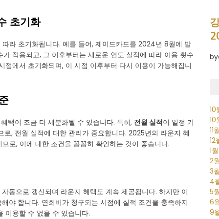
수 초기화
강
2
따라 초기화됩니다. 예를 들어, 제이드카드를 2024년 8월에 발
횟수가 적용되고, 그 이후부터는 새로운 연도 실적에 따라 이용 횟수
by
 시점에서 초기화되며, 이 시점 이후부터 다시 이용이 가능해집니
기준
1
1
혜택이 조금 더 세분화될 수 있습니다. 특히,
전월 실적
이 일정 기
11
로, 전월 실적에 대한 관리가 중요합니다. 2025년의 라운지 혜
1
므로, 이에 대한 조건을 꼼꼼히 확인하는 것이 좋습니다.
1
2
3
4
5
 자동으로 갱신되며 라운지 혜택도 계속 제공됩니다. 하지만 이
6
족해야 합니다. 연회비가 청구되는 시점에 실적 조건을 충족하지
9
 이용할 수 없을 수 있습니다.