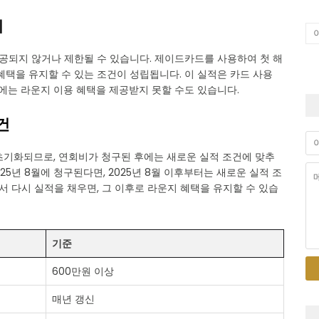
지
제공되지 않거나 제한될 수 있습니다. 제이드카드를 사용하여 첫 해
혜택을 유지할 수 있는 조건이 성립됩니다. 이 실적은 카드 사용
시에는 라운지 이용 혜택을 제공받지 못할 수도 있습니다.
건
초기화되므로, 연회비가 청구된 후에는 새로운 실적 조건에 맞추
25년 8월에 청구된다면, 2025년 8월 이후부터는 새로운 실적 조
서 다시 실적을 채우면, 그 이후로 라운지 혜택을 유지할 수 있습
기준
600만원 이상
매년 갱신