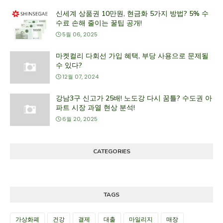
신세계 상품권 10만원, 현금화 5가지 방법? 5% 수
수료 손해 줄이는 꿀팁 공개!
5월 06, 2025
마켓컬리 다회선 가입 혜택, 부당 사용으로 문제될
수 있다?
12월 07, 2024
강남3구 신고가 25배! 노도강 다시 꿈틀? 수도권 아
파트 시장 과열 현상 분석!
6월 20, 2025
CATEGORIES
TAGS
가상화폐
건강
결제
대출
마일리지
매장