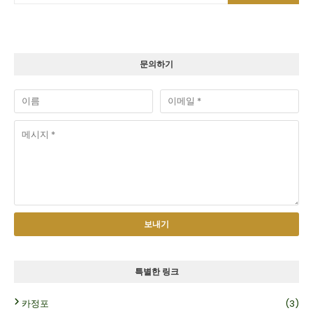
문의하기
특별한 링크
카정포
(3)