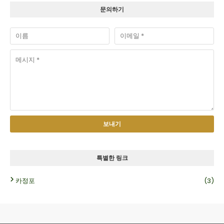
문의하기
특별한 링크
카정포
(3)