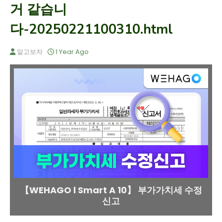
거 같습니
다-20250221100310.html
알고보자
1 Year Ago
【WEHAGO l Smart A 10】 부가가치세 수정
신고