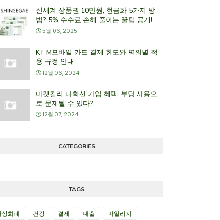
신세계 상품권 10만원, 현금화 5가지 방
법? 5% 수수료 손해 줄이는 꿀팁 공개!
5월 06, 2025
KT M모바일 카드 결제 한도와 명의별 적
용 규정 안내
12월 06, 2024
마켓컬리 다회선 가입 혜택, 부당 사용으
로 문제될 수 있다?
12월 07, 2024
CATEGORIES
TAGS
가상화폐
건강
결제
대출
마일리지