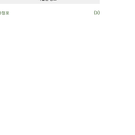
카정포
(3)