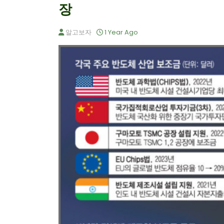
장
알고보자
1 Year Ago