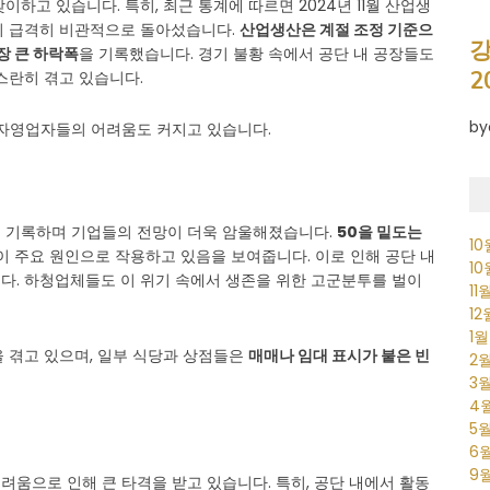
하고 있습니다. 특히, 최근 통계에 따르면 2024년 11월 산업생
이 급격히 비관적으로 돌아섰습니다.
산업생산은 계절 조정 기준으
강
장 큰 하락폭
을 기록했습니다. 경기 불황 속에서 공단 내 공장들도
2
스란히 겪고 있습니다.
by
 자영업자들의 어려움도 커지고 있습니다.
0을 기록하며 기업들의 전망이 더욱 암울해졌습니다.
50을 밑도는
1
진이 주요 원인으로 작용하고 있음을 보여줍니다. 이로 인해 공단 내
1
다. 하청업체들도 이 위기 속에서 생존을 위한 고군분투를 벌이
11
1
1
 겪고 있으며, 일부 식당과 상점들은
매매나 임대 표시가 붙은 빈
2
3
4
5
6
9
어려움으로 인해 큰 타격을 받고 있습니다. 특히, 공단 내에서 활동