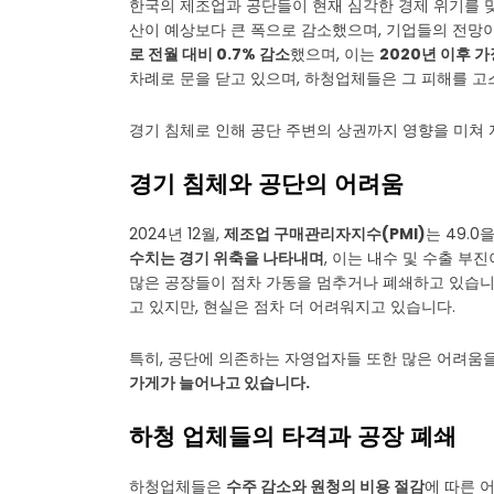
한국의 제조업과 공단들이 현재 심각한 경제 위기를 맞이
산이 예상보다 큰 폭으로 감소했으며, 기업들의 전망
로 전월 대비 0.7% 감소
했으며, 이는
2020년 이후 가
차례로 문을 닫고 있으며, 하청업체들은 그 피해를 고
경기 침체로 인해 공단 주변의 상권까지 영향을 미쳐
경기 침체와 공단의 어려움
2024년 12월,
제조업 구매관리자지수(PMI)
는 49.
수치는 경기 위축을 나타내며
, 이는 내수 및 수출 부
많은 공장들이 점차 가동을 멈추거나 폐쇄하고 있습니
고 있지만, 현실은 점차 더 어려워지고 있습니다.
특히, 공단에 의존하는 자영업자들 또한 많은 어려움을
가게가 늘어나고 있습니다.
하청 업체들의 타격과 공장 폐쇄
하청업체들은
수주 감소와 원청의 비용 절감
에 따른 