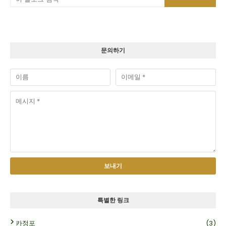
문의하기
특별한 링크
카정포
(3)