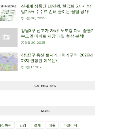
신세계 상품권 10만원, 현금화 5가지 방
법? 5% 수수료 손해 줄이는 꿀팁 공개!
5월 06, 2025
강남3구 신고가 25배! 노도강 다시 꿈틀?
수도권 아파트 시장 과열 현상 분석!
6월 20, 2025
강남3구·용산 토지거래허가구역, 2026년
까지 연장된 이유는?
9월 17, 2025
CATEGORIES
TAGS
가상화폐
건강
결제
대출
마일리지