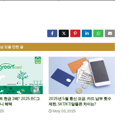
심 있을 만한 글
현금 2배? 2025 BC그
2025년 5월 통신 요금, 카드 납부 횟수
니 혜택
제한, SKT/KT/알뜰폰 차이는?
025
May 03, 2025