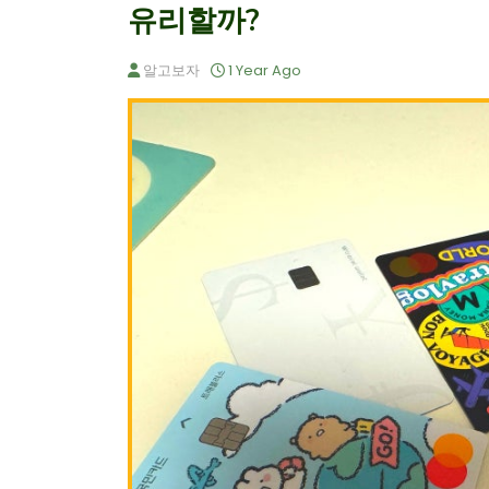
유리할까?
알고보자
1 Year Ago