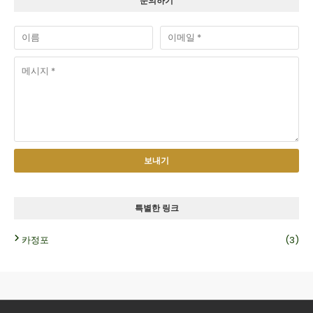
문의하기
특별한 링크
카정포
(3)