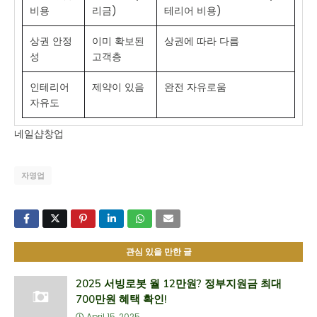
비용
리금)
테리어 비용)
상권 안정
이미 확보된
상권에 따라 다름
성
고객층
인테리어
제약이 있음
완전 자유로움
자유도
네일샵창업
자영업
관심 있을 만한 글
2025 서빙로봇 월 12만원? 정부지원금 최대
700만원 혜택 확인!
April 15, 2025