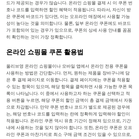
드가 제공되는 경우가 많습니다. 온라인 쇼핑몰 결제 시 이 쿠폰 번
호나 코드를 입력하면 할인 혜택이 적용됩니다. 따라서, 자신이 받
은 쿠폰에 바코드가 있다면, 이는 오프라인 매장에서 사용할 가능
성이 높다는 것을 의미합니다. 물론, 일부 온라인 쿠폰에도 바코드
가 포함되어 있는 경우가 있으므로, 쿠폰의 상세 사용 안내를 꼼꼼
히 확인하는 것이 가장 정확합니다.
온라인 쇼핑몰 쿠폰 활용법
올리브영 온라인 쇼핑몰이나 모바일 앱에서 온라인 전용 쿠폰을
사용하는 방법은 간단합니다. 먼저, 원하는 제품을 장바구니에 담
은 후 결제 페이지로 이동합니다. 결제 페이지에는 쿠폰을 적용할
수 있는 항목이 있으며, 해당 항목을 클릭하면 사용 가능한 쿠폰 목
록이 나타납니다. 이 중에서 사용하고자 하는 쿠폰을 선택하고 적
용 버튼을 누르면, 해당 쿠폰의 할인 금액이 총 결제 금액에서 자동
으로 차감됩니다. 만약 쿠폰 번호나 코드가 별도로 제공된 경우에
는, 해당 번호나 코드를 입력하는 란에 정확하게 입력해야 할인이
적용됩니다. 온라인 쿠폰 역시 유효 기간이 정해져 있으므로, 기간
내에 사용하는 것을 잊지 않아야 합니다. 또한, 온라인 쿠폰은 오프
라인 쿠폰과 마찬가지로 최소 구매 금액 조건이 있을 수 있으므로,