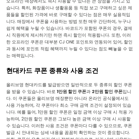
오프라인 매장에서도 즉시 사용할 수 있다는 큰 장점을 가지고 있
습니다. 특히, 화장품이나 생활용품 등 직접 보고 구매하고 싶은 제
품들을 할인된 가격에 바로 구매할 수 있다는 점은 매우 실용적입
니다. 매장에서 쿠폰을 사용하는 방법 또한 매우 간단하여, 누구나
쉽게 혜택을 누릴 수 있습니다. 바코드가 포함된 쿠폰의 경우, 결제
시 직원에게 제시하기만 하면 즉시 할인이 적용됩니다. 또한, 이러
한 오프라인 쿠폰은 대부분 CJ ONE 포인트와 연동되어 있어, 할인
과 동시에 포인트 적립 혜택까지 누릴 수 있다는 점도 빼놓을 수 없
는 매력입니다.
현대카드 쿠폰 종류와 사용 조건
올리브영 현대카드를 발급받으면 일반적으로 두 종류의 할인 쿠폰
을 받을 수 있습니다. 바로
1만원 할인 쿠폰
과
2만원 할인 쿠폰
입니
다. 이 쿠폰들은 올리브영 매장뿐만 아니라 온라인 공식몰에서도
사용 가능하며, 각 쿠폰마다 최소 구매 금액 조건이 설정되어 있습
니다. 예를 들어, 1만원 할인 쿠폰은 일정 금액 이상 구매 시 적용 가
능하며, 2만원 할인 쿠폰은 그보다 높은 금액 이상 구매 시 사용할
수 있습니다. 이러한 사용 조건은 쿠폰마다 다를 수 있으므로, 쿠폰
발급 시 안내되는 상세 내용을 꼼꼼히 확인하는 것이 중요합니다.