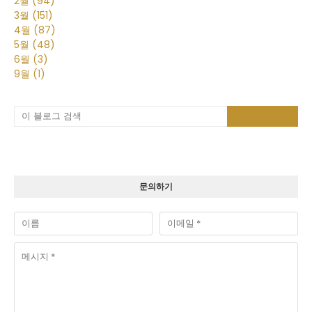
2월
(94)
3월
(151)
4월
(87)
5월
(48)
6월
(3)
9월
(1)
문의하기