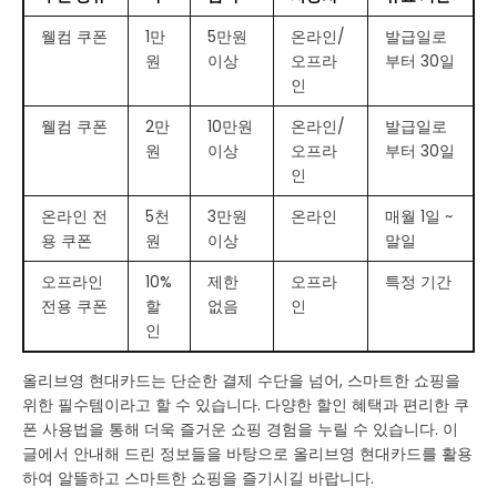
웰컴 쿠폰
1만
5만원
온라인/
발급일로
원
이상
오프라
부터 30일
인
웰컴 쿠폰
2만
10만원
온라인/
발급일로
원
이상
오프라
부터 30일
인
온라인 전
5천
3만원
온라인
매월 1일 ~
용 쿠폰
원
이상
말일
오프라인
10%
제한
오프라
특정 기간
전용 쿠폰
할
없음
인
인
올리브영 현대카드는 단순한 결제 수단을 넘어, 스마트한 쇼핑을
위한 필수템이라고 할 수 있습니다. 다양한 할인 혜택과 편리한 쿠
폰 사용법을 통해 더욱 즐거운 쇼핑 경험을 누릴 수 있습니다. 이
글에서 안내해 드린 정보들을 바탕으로 올리브영 현대카드를 활용
하여 알뜰하고 스마트한 쇼핑을 즐기시길 바랍니다.