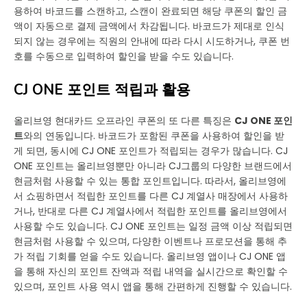
용하여 바코드를 스캔하고, 스캔이 완료되면 해당 쿠폰의 할인 금
액이 자동으로 결제 금액에서 차감됩니다. 바코드가 제대로 인식
되지 않는 경우에는 직원의 안내에 따라 다시 시도하거나, 쿠폰 번
호를 수동으로 입력하여 할인을 받을 수도 있습니다.
CJ ONE 포인트 적립과 활용
올리브영 현대카드 오프라인 쿠폰의 또 다른 특징은
CJ ONE 포인
트
와의 연동입니다. 바코드가 포함된 쿠폰을 사용하여 할인을 받
게 되면, 동시에 CJ ONE 포인트가 적립되는 경우가 많습니다. CJ
ONE 포인트는 올리브영뿐만 아니라 CJ그룹의 다양한 브랜드에서
현금처럼 사용할 수 있는 통합 포인트입니다. 따라서, 올리브영에
서 쇼핑하면서 적립한 포인트를 다른 CJ 계열사 매장에서 사용하
거나, 반대로 다른 CJ 계열사에서 적립한 포인트를 올리브영에서
사용할 수도 있습니다. CJ ONE 포인트는 일정 금액 이상 적립되면
현금처럼 사용할 수 있으며, 다양한 이벤트나 프로모션을 통해 추
가 적립 기회를 얻을 수도 있습니다. 올리브영 앱이나 CJ ONE 앱
을 통해 자신의 포인트 잔액과 적립 내역을 실시간으로 확인할 수
있으며, 포인트 사용 역시 앱을 통해 간편하게 진행할 수 있습니다.