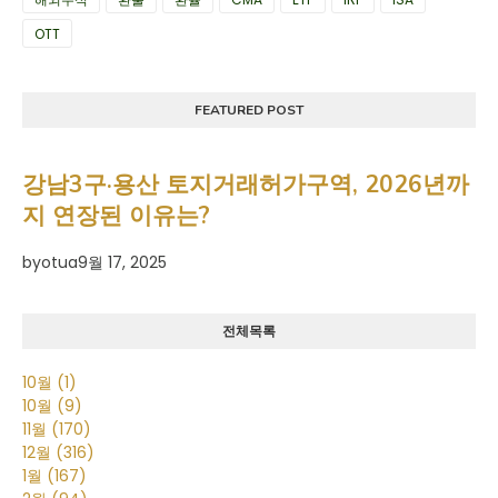
OTT
FEATURED POST
강남3구·용산 토지거래허가구역, 2026년까
지 연장된 이유는?
by
otua
9월 17, 2025
전체목록
10월
(1)
10월
(9)
11월
(170)
12월
(316)
1월
(167)