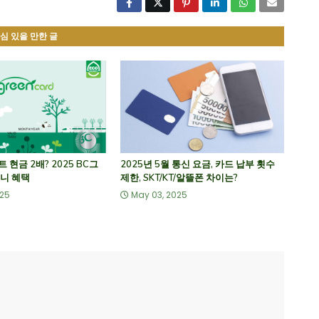
심 있을 만한 글
현금 2배? 2025 BC그
2025년 5월 통신 요금, 카드 납부 횟수
니 혜택
제한, SKT/KT/알뜰폰 차이는?
025
May 03, 2025