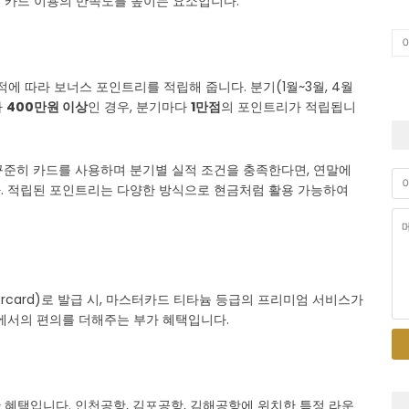
 카드 이용의 만족도를 높이는 요소입니다.
에 따라 보너스 포인트리를 적립해 줍니다. 분기(1월~3월, 4월
가
400만원 이상
인 경우, 분기마다
1만점
의 포인트리가 적립됩니
꾸준히 카드를 사용하며 분기별 실적 조건을 충족한다면, 연말에
. 적립된 포인트리는 다양한 방식으로 현금처럼 활용 가능하여
ercard)로 발급 시, 마스터카드 티타늄 등급의 프리미엄 서비스가
에서의 편의를 더해주는 부가 혜택입니다.
혜택입니다. 인천공항, 김포공항, 김해공항에 위치한 특정 라운