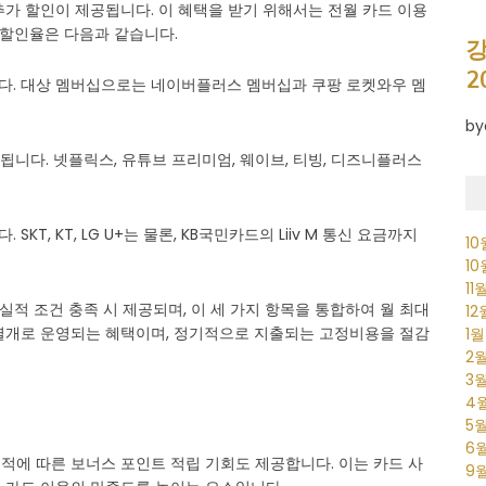
가 할인이 제공됩니다. 이 혜택을 받기 위해서는 전월 카드 이용
 할인율은 다음과 같습니다.
강
2
. 대상 멤버십으로는 네이버플러스 멤버십과 쿠팡 로켓와우 멤
by
니다. 넷플릭스, 유튜브 프리미엄, 웨이브, 티빙, 디즈니플러스
SKT, KT, LG U+는 물론, KB국민카드의 Liiv M 통신 요금까지
1
1
11
 실적 조건 충족 시 제공되며, 이 세 가지 항목을 통합하여 월 최대
1
 별개로 운영되는 혜택이며, 정기적으로 지출되는 고정비용을 절감
1
2
3
4
5
6
실적에 따른 보너스 포인트 적립 기회도 제공합니다. 이는 카드 사
9