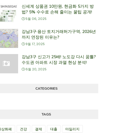
신세계 상품권 10만원, 현금화 5가지 방
법? 5% 수수료 손해 줄이는 꿀팁 공개!
5월 06, 2025
강남3구·용산 토지거래허가구역, 2026년
까지 연장된 이유는?
9월 17, 2025
강남3구 신고가 25배! 노도강 다시 꿈틀?
수도권 아파트 시장 과열 현상 분석!
6월 20, 2025
CATEGORIES
TAGS
가상화폐
건강
결제
대출
마일리지