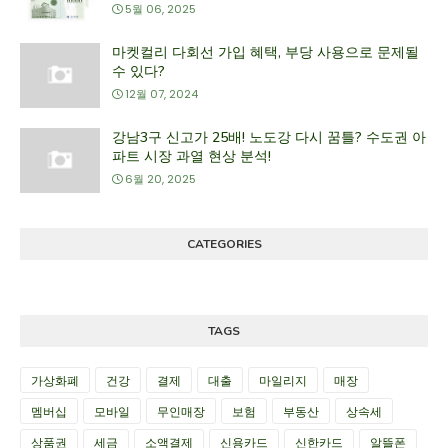
5월 06, 2025
마켓컬리 다회선 가입 혜택, 부당 사용으로 문제될
수 있다?
12월 07, 2024
강남3구 신고가 25배! 노도강 다시 꿈틀? 수도권 아
파트 시장 과열 현상 분석!
6월 20, 2025
CATEGORIES
TAGS
가상화폐
건강
결제
대출
마일리지
매장
멤버십
모바일
무인매장
보험
부동산
상속세
상품권
세금
소액결제
신용카드
신한카드
알뜰폰