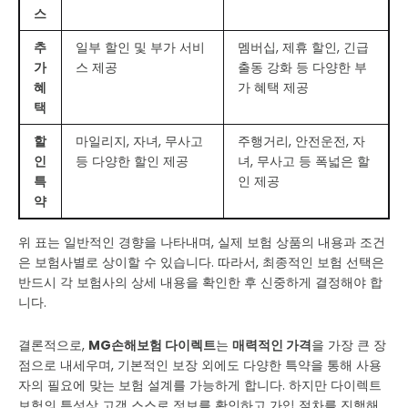
스
추
일부 할인 및 부가 서비
멤버십, 제휴 할인, 긴급
가
스 제공
출동 강화 등 다양한 부
혜
가 혜택 제공
택
할
마일리지, 자녀, 무사고
주행거리, 안전운전, 자
인
등 다양한 할인 제공
녀, 무사고 등 폭넓은 할
특
인 제공
약
위 표는 일반적인 경향을 나타내며, 실제 보험 상품의 내용과 조건
은 보험사별로 상이할 수 있습니다. 따라서, 최종적인 보험 선택은
반드시 각 보험사의 상세 내용을 확인한 후 신중하게 결정해야 합
니다.
결론적으로,
MG손해보험 다이렉트
는
매력적인 가격
을 가장 큰 장
점으로 내세우며, 기본적인 보장 외에도 다양한 특약을 통해 사용
자의 필요에 맞는 보험 설계를 가능하게 합니다. 하지만 다이렉트
보험의 특성상 고객 스스로 정보를 확인하고 가입 절차를 진행해