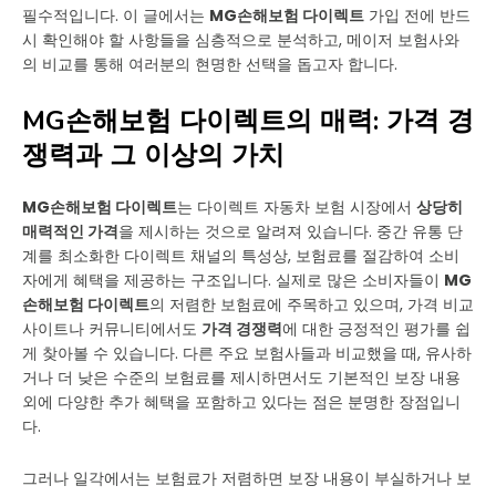
필수적입니다. 이 글에서는
MG손해보험 다이렉트
가입 전에 반드
시 확인해야 할 사항들을 심층적으로 분석하고, 메이저 보험사와
의 비교를 통해 여러분의 현명한 선택을 돕고자 합니다.
MG손해보험 다이렉트의 매력: 가격 경
쟁력과 그 이상의 가치
MG손해보험 다이렉트
는 다이렉트 자동차 보험 시장에서
상당히
매력적인 가격
을 제시하는 것으로 알려져 있습니다. 중간 유통 단
계를 최소화한 다이렉트 채널의 특성상, 보험료를 절감하여 소비
자에게 혜택을 제공하는 구조입니다. 실제로 많은 소비자들이
MG
손해보험 다이렉트
의 저렴한 보험료에 주목하고 있으며, 가격 비교
사이트나 커뮤니티에서도
가격 경쟁력
에 대한 긍정적인 평가를 쉽
게 찾아볼 수 있습니다. 다른 주요 보험사들과 비교했을 때, 유사하
거나 더 낮은 수준의 보험료를 제시하면서도 기본적인 보장 내용
외에 다양한 추가 혜택을 포함하고 있다는 점은 분명한 장점입니
다.
그러나 일각에서는 보험료가 저렴하면 보장 내용이 부실하거나 보