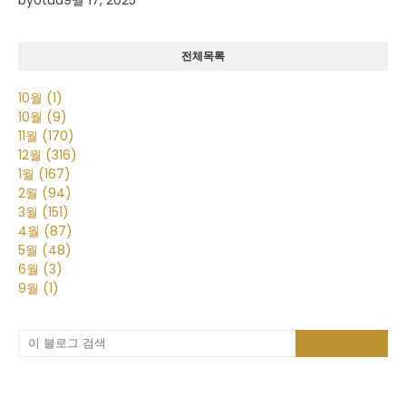
전체목록
10월
(1)
10월
(9)
11월
(170)
12월
(316)
1월
(167)
2월
(94)
3월
(151)
4월
(87)
5월
(48)
6월
(3)
9월
(1)