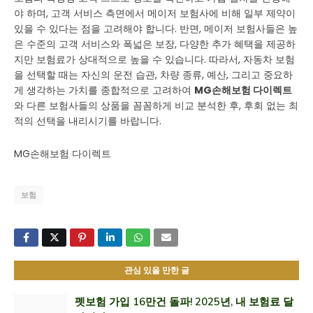
야 하며, 고객 서비스 측면에서 메이저 보험사에 비해 일부 제약이
있을 수 있다는 점을 고려해야 합니다. 반면, 메이저 보험사들은 높
은 수준의 고객 서비스와 폭넓은 보장, 다양한 추가 혜택을 제공하
지만 보험료가 상대적으로 높을 수 있습니다. 따라서, 자동차 보험
을 선택할 때는 자신의 운전 습관, 차량 종류, 예산, 그리고 중요하
게 생각하는 가치를 종합적으로 고려하여
MG손해보험 다이렉트
와 다른 보험사들의 상품을 꼼꼼하게 비교 분석한 후, 후회 없는 최
적의 선택을 내리시기를 바랍니다.
MG손해보험 다이렉트
보험
관심 있을 만한 글
펫보험 가입 16만건 돌파! 2025년, 내 보험료 달