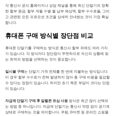
각 통신사 공식 홈페이지나 상담 채널을 통해 최신 단말기의 정확
한 할부 원금, 할부 개월 수별 월 납부 예상액, 할부 수수료율, 그리
고 관련된 모든 프로모션 조건을 상세히 안내받는 것이 가장 확실
합니다.
휴대폰 구매 방식별 장단점 비교
휴대폰 단말기를 구매하는 방식은 통신사 할부 외에도 여러 가지
가 있습니다. 각 방식마다 장단점이 뚜렷하므로 자신의 상황에 맞
는 최적의 방법을 선택하는 것이 중요합니다.
일시불 구매
는 단말기 가격 전체를 한 번에 지불하는 방식입니다.
이 경우 할부 수수료가 전혀 발생하지 않아 총 구매 비용을 절감할
수 있다는 장점이 있습니다. 하지만 초기 목돈 부담이 크다는 단점
이 있습니다.
자급제 단말기 구매 후 알뜰폰 유심 사용
방식은 최근 많이 선택되
는 방법 중 하나입니다. 자급제 단말기는 통신사 약정 없이 공기계
상태로 구매하는 것을 의미합니다. 쿠팡, G마켓 등 온라인 쇼핑몰