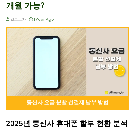
개월 가능?
알고보자
1 Year Ago
통신사 요금 분할 선결제 납부 방법
2025년 통신사 휴대폰 할부 현황 분석