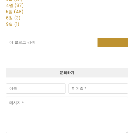
4월
(87)
5월
(48)
6월
(3)
9월
(1)
문의하기