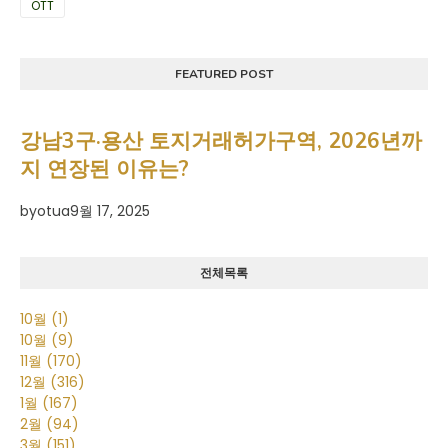
OTT
FEATURED POST
강남3구·용산 토지거래허가구역, 2026년까
지 연장된 이유는?
by
otua
9월 17, 2025
전체목록
10월
(1)
10월
(9)
11월
(170)
12월
(316)
1월
(167)
2월
(94)
3월
(151)