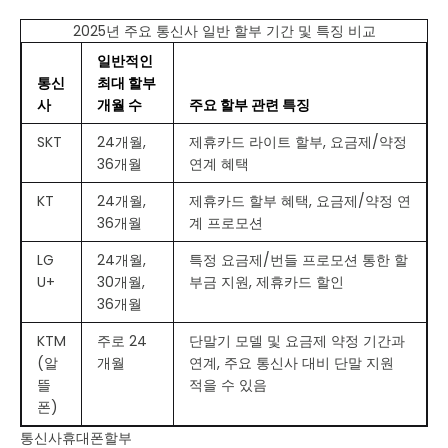
2025년 주요 통신사 일반 할부 기간 및 특징 비교
일반적인
통신
최대 할부
사
개월 수
주요 할부 관련 특징
SKT
24개월,
제휴카드 라이트 할부, 요금제/약정
36개월
연계 혜택
KT
24개월,
제휴카드 할부 혜택, 요금제/약정 연
36개월
계 프로모션
LG
24개월,
특정 요금제/번들 프로모션 통한 할
U+
30개월,
부금 지원, 제휴카드 할인
36개월
KTM
주로 24
단말기 모델 및 요금제 약정 기간과
(알
개월
연계, 주요 통신사 대비 단말 지원
뜰
적을 수 있음
폰)
통신사휴대폰할부