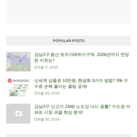
POPULAR POSTS
강남3구·용산 토지거래허가구역, 2026년까지 연장
된 이유는?
9월 17, 2025
신세계 상품권 10만원, 현금화 5가지 방법? 5% 수
수료 손해 줄이는 꿀팁 공개!
5월 06, 2025
강남3구 신고가 25배! 노도강 다시 꿈틀? 수도권 아
파트 시장 과열 현상 분석!
6월 20, 2025