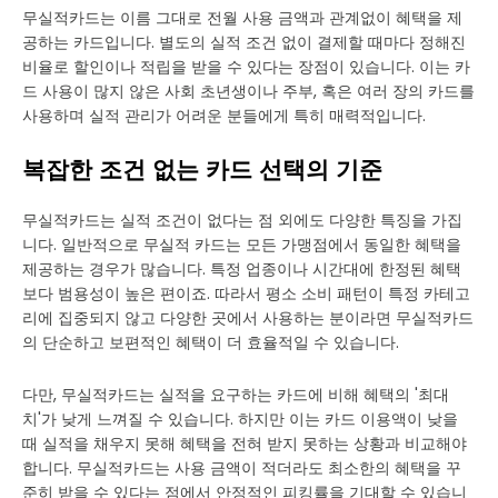
무실적카드는 이름 그대로 전월 사용 금액과 관계없이 혜택을 제
공하는 카드입니다. 별도의 실적 조건 없이 결제할 때마다 정해진
비율로 할인이나 적립을 받을 수 있다는 장점이 있습니다. 이는 카
드 사용이 많지 않은 사회 초년생이나 주부, 혹은 여러 장의 카드를
사용하며 실적 관리가 어려운 분들에게 특히 매력적입니다.
복잡한 조건 없는 카드 선택의 기준
무실적카드는 실적 조건이 없다는 점 외에도 다양한 특징을 가집
니다. 일반적으로 무실적 카드는 모든 가맹점에서 동일한 혜택을
제공하는 경우가 많습니다. 특정 업종이나 시간대에 한정된 혜택
보다 범용성이 높은 편이죠. 따라서 평소 소비 패턴이 특정 카테고
리에 집중되지 않고 다양한 곳에서 사용하는 분이라면 무실적카드
의 단순하고 보편적인 혜택이 더 효율적일 수 있습니다.
다만, 무실적카드는 실적을 요구하는 카드에 비해 혜택의 '최대
치'가 낮게 느껴질 수 있습니다. 하지만 이는 카드 이용액이 낮을
때 실적을 채우지 못해 혜택을 전혀 받지 못하는 상황과 비교해야
합니다. 무실적카드는 사용 금액이 적더라도 최소한의 혜택을 꾸
준히 받을 수 있다는 점에서 안정적인 피킹률을 기대할 수 있습니