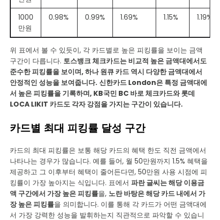
1000
0.98%
0.99%
1.69%
1.15%
1.19%
만원
위 표에서 볼 수 있듯이, 각 카드별로 높은 피킹률을 보이는 금액
구간이 다릅니다.
토스뱅크 체크카드는 비교적 높은 금액대에서도
준수한 피킹률을 보이며, 하나 원큐 카드 역시 다양한 금액대에서
안정적인 성능을 보여줍니다.
신한카드 London은 특정 금액대에
서 높은 피킹률을 기록하며, KB국민 BC 바로 체크카드와 롯데
LOCA LIKIT 카드도 각자 강점을 가지는 구간이 있습니다.
카드별 최대 피킹률 달성 구간
카드의 최대 피킹률은 보통 해당 카드의 혜택 한도 직전 금액에서
나타나는 경우가 많습니다. 예를 들어, 월 50만원까지 1.5% 혜택을
제공하고 그 이후부터 혜택이 줄어든다면, 50만원 사용 시점에 피
킹률이 가장 높아지는 식입니다. 표에서
파란 글씨는 해당 이용금
액 구간에서 가장 높은 피킹률
을,
노란 바탕은 해당 카드 내에서 가
장 높은 피킹률
을 의미합니다. 이를 통해 각 카드가 어떤 금액대에
서 가장 강력한 성능을 발휘하는지 직관적으로 파악할 수 있습니