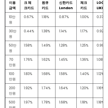
이용
크 체
원큐
신한카드
체크
LOCA
금액
크카드
카드
London
카드
LIKIT
10만
0.67%
1.18%
0.87%
1.00%
0.37%
원
30만
0.44%
1.38%
1.14%
1.17%
0.92%
원
50만
1.58%
1.49%
1.28%
1.25%
0.99%
원
70
1.76%
1.62%
1.45%
1.36%
1.08%
만원
100
1.83%
1.68%
1.58%
1.40%
1.12%
만원
200
1.92%
1.74%
1.64%
1.20%
1.16%
만원
500
1.97%
1.78%
1.68%
1.18%
1.18%
만원