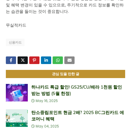
및 혜택 변경이 있을 수 있으므로, 주기적으로 카드 정보를 확인하
는 습관을 들이는 것이 중요합니다.
무실적카드
신용카드
관심 있을 만한 글
하나카드 특급 할인! GS25/CU/배라 1천원 할인
받는 방법 (5월 한정)
May 16, 2025
탄소중립포인트 현금 2배? 2025 BC그린카드 에
코머니 혜택
May 04, 2025