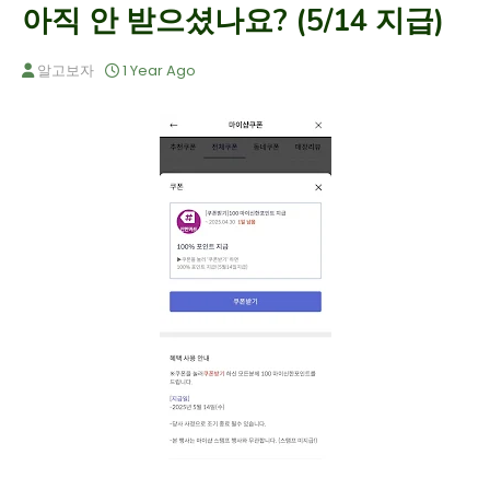
아직 안 받으셨나요? (5/14 지급)
알고보자
1 Year Ago