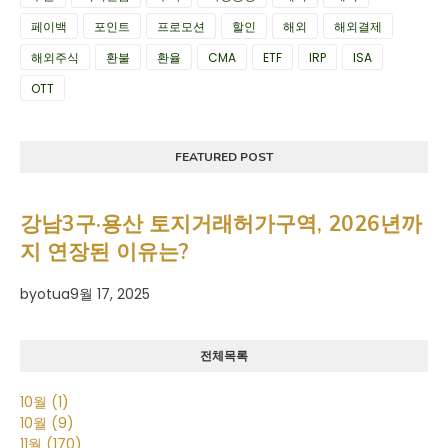
페이백
포인트
프로모션
할인
해외
해외결제
해외주식
환불
환율
CMA
ETF
IRP
ISA
OTT
FEATURED POST
강남3구·용산 토지거래허가구역, 2026년까
지 연장된 이유는?
by
otua
9월 17, 2025
전체목록
10월
(1)
10월
(9)
11월
(170)