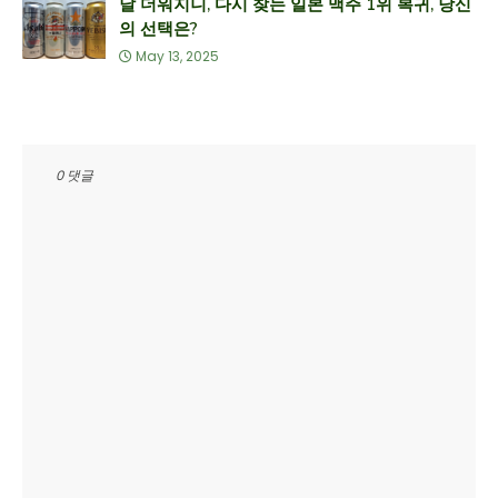
날 더워지니, 다시 찾는 일본 맥주 1위 복귀, 당신
의 선택은?
May 13, 2025
0 댓글