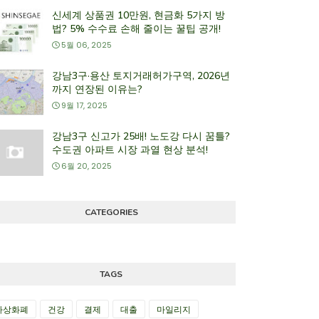
신세계 상품권 10만원, 현금화 5가지 방
법? 5% 수수료 손해 줄이는 꿀팁 공개!
5월 06, 2025
강남3구·용산 토지거래허가구역, 2026년
까지 연장된 이유는?
9월 17, 2025
강남3구 신고가 25배! 노도강 다시 꿈틀?
수도권 아파트 시장 과열 현상 분석!
6월 20, 2025
CATEGORIES
TAGS
가상화폐
건강
결제
대출
마일리지