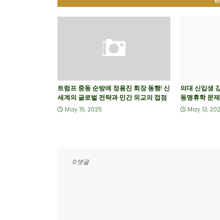
관
트럼프 중동 순방에 정용진 회장 동행! 신
의대 신입생 강
세계의 글로벌 전략과 민간 외교의 접점
동맹휴학 문제
May 15, 2025
May 13, 20
0 댓글