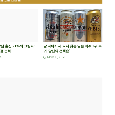
심 있을 만한 글
남 출신 21%의 그림자:
날 더워지니, 다시 찾는 일본 맥주 1위 복
점 분석
귀, 당신의 선택은?
25
May 13, 2025