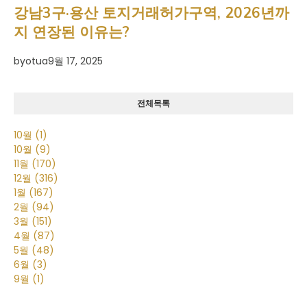
강남3구·용산 토지거래허가구역, 2026년까
지 연장된 이유는?
by
otua
9월 17, 2025
전체목록
10월
(1)
10월
(9)
11월
(170)
12월
(316)
1월
(167)
2월
(94)
3월
(151)
4월
(87)
5월
(48)
6월
(3)
9월
(1)