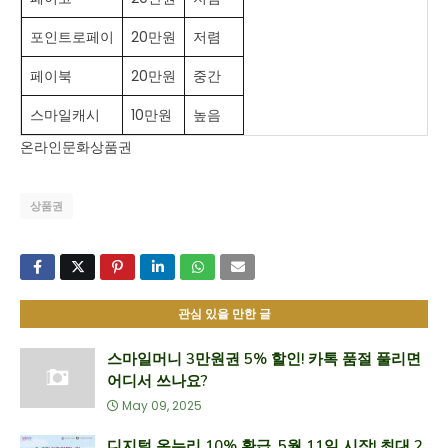
포인트로페이
20만원
저렴
페이북
20만원
중간
스마일캐시
10만원
높음
온라인문화상품권
상품권
관심 있을 만한 글
스마일머니 3만원권 5% 할인! 카톡 품절 풀리면
어디서 쓰나요?
May 09, 2025
디지털 온누리 10% 환급, 5월 11일 시작! 최대 2