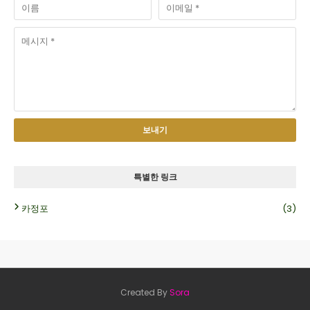
특별한 링크
카정포
(3)
Created By
Sora