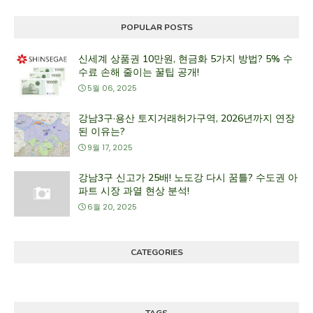
POPULAR POSTS
신세계 상품권 10만원, 현금화 5가지 방법? 5% 수
수료 손해 줄이는 꿀팁 공개!
5월 06, 2025
강남3구·용산 토지거래허가구역, 2026년까지 연장
된 이유는?
9월 17, 2025
강남3구 신고가 25배! 노도강 다시 꿈틀? 수도권 아
파트 시장 과열 현상 분석!
6월 20, 2025
CATEGORIES