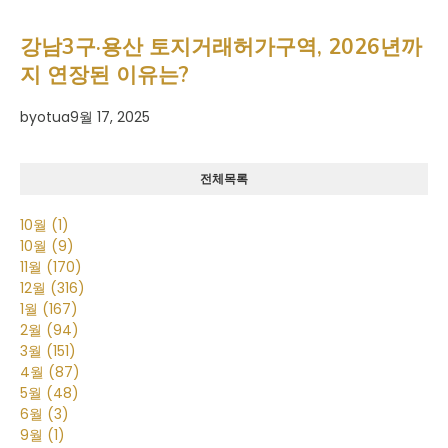
강남3구·용산 토지거래허가구역, 2026년까
지 연장된 이유는?
by
otua
9월 17, 2025
전체목록
10월
(1)
10월
(9)
11월
(170)
12월
(316)
1월
(167)
2월
(94)
3월
(151)
4월
(87)
5월
(48)
6월
(3)
9월
(1)