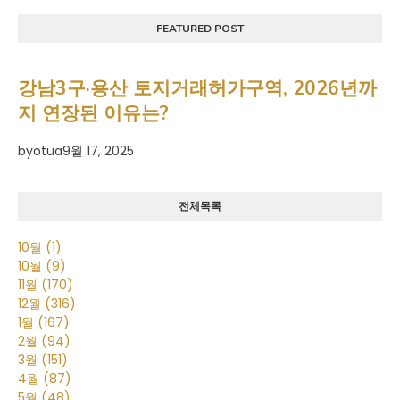
FEATURED POST
강남3구·용산 토지거래허가구역, 2026년까
지 연장된 이유는?
by
otua
9월 17, 2025
전체목록
10월
(1)
10월
(9)
11월
(170)
12월
(316)
1월
(167)
2월
(94)
3월
(151)
4월
(87)
5월
(48)