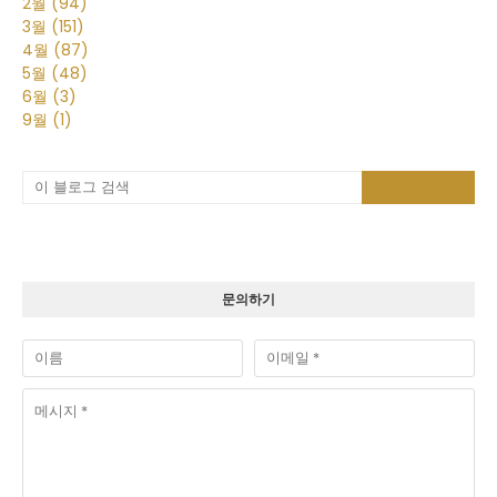
2월
(94)
3월
(151)
4월
(87)
5월
(48)
6월
(3)
9월
(1)
문의하기