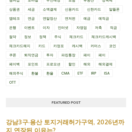
멤버십
모바일
무인매장
보험
부동산
상속세
상품권
세금
소액결제
신용카드
신한카드
알뜰폰
앱테크
연금
연말정산
연저펀
예금
예적금
은행
이벤트
이자
인터넷
자영업
저축
적금
절약
정보
정책
주식
체크카드
체크카드캐시백
체크카드해지
카드
카정포
캐시백
커머스
코인
쿠폰
퇴직연금
투자
파킹통장
패이
페이
페이백
포인트
프로모션
할인
해외
해외결제
해외주식
환불
환율
CMA
ETF
IRP
ISA
OTT
FEATURED POST
강남3구·용산 토지거래허가구역, 2026년까
지 연장된 이유는?