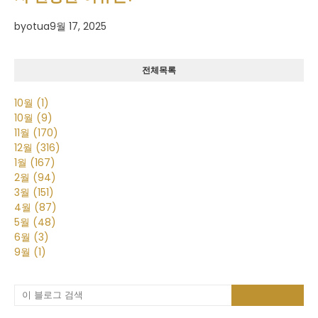
by
otua
9월 17, 2025
전체목록
10월
(1)
10월
(9)
11월
(170)
12월
(316)
1월
(167)
2월
(94)
3월
(151)
4월
(87)
5월
(48)
6월
(3)
9월
(1)