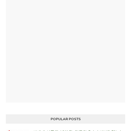
POPULAR POSTS