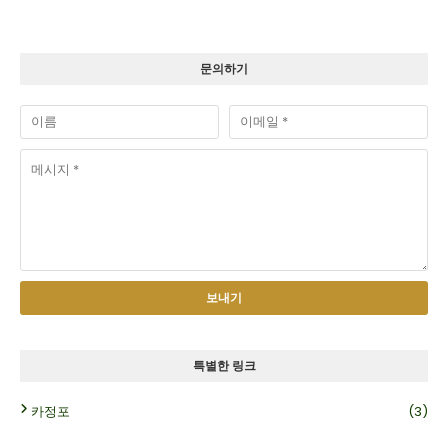
문의하기
특별한 링크
카정포
(3)