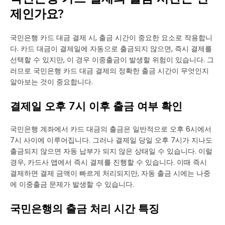
제인가요?
국민은행 카드 대금 결제 시, 출금 시간이 중요한 요소로 작용합니
다. 카드 대금이 결제일에 자동으로 출금되지 않으면, 즉시 결제를
선택할 수 있지만, 이 경우 이중출금이 발생할 위험이 있습니다. 그
러므로 국민은행 카드 대금 결제의 정확한 출금 시간이 무엇인지
알아보는 것이 중요합니다.
결제일 오후 7시 이후 출금 여부 확인
국민은행 계좌에서 카드 대금의 출금은 일반적으로 오후 6시에서
7시 사이에 이루어집니다. 그러나 결제일 당일 오후 7시가 지나도
출금되지 않으면 자동 납부가 되지 않은 상태일 수 있습니다. 이럴
경우, 카드사 앱에서 즉시 결제를 진행할 수 있습니다. 이때 즉시
결제하면 결제 금액이 빠르게 처리되지만, 자동 출금 시에는 나중
에 이중출금 문제가 발생할 수 있습니다.
국민은행의 출금 처리 시간 특징