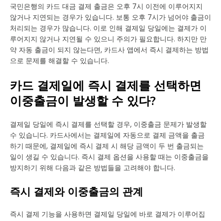
국민은행의 카드 대금 결제 출금은 오후 7시 이전에 이루어지지
않거나 지연되는 경우가 있습니다. 보통 오후 7시가 넘어야 출금이
처리되는 경우가 많습니다. 이로 인해 결제일 당일에는 결제가 이
루어지지 않거나 지연될 수 있으니 주의가 필요합니다. 하지만 만
약 자동 출금이 되지 않는다면, 카드사 앱에서 즉시 결제하는 방법
으로 문제를 해결할 수 있습니다.
카드 결제일에 즉시 결제를 선택하면
이중출금이 발생할 수 있다?
결제일 당일에 즉시 결제를 선택할 경우, 이중출금 문제가 발생할
수 있습니다. 카드사에서는 결제일에 자동으로 결제 금액을 출금
하기 때문에, 결제일에 즉시 결제 시 해당 금액이 두 번 출금되는
일이 생길 수 있습니다. 즉시 결제 옵션을 사용할 때는 이중출금을
방지하기 위해 다음과 같은 방법들을 고려해야 합니다.
즉시 결제와 이중출금의 관계
즉시 결제 기능을 사용하면 결제일 당일에 바로 결제가 이루어집