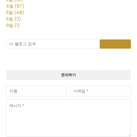
4월
(87)
5월
(48)
6월
(3)
9월
(1)
문의하기