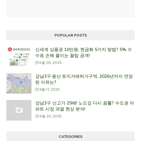
POPULAR POSTS
신세계 상품권 10만원, 현금화 5가지 방법? 5% 수
수료 손해 줄이는 꿀팁 공개!
5월 06, 2025
강남3구·용산 토지거래허가구역, 2026년까지 연장
된 이유는?
9월 17, 2025
강남3구 신고가 25배! 노도강 다시 꿈틀? 수도권 아
파트 시장 과열 현상 분석!
6월 20, 2025
CATEGORIES