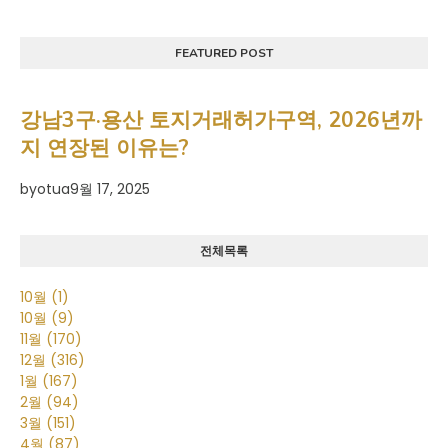
FEATURED POST
강남3구·용산 토지거래허가구역, 2026년까
지 연장된 이유는?
by
otua
9월 17, 2025
전체목록
10월
(1)
10월
(9)
11월
(170)
12월
(316)
1월
(167)
2월
(94)
3월
(151)
4월
(87)