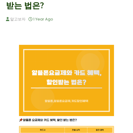
받는 법은?
알고보자
1 Year Ago