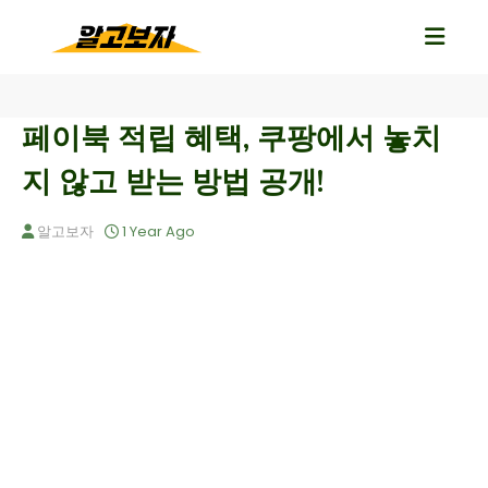
페이북 적립 혜택, 쿠팡에서 놓치
지 않고 받는 방법 공개!
알고보자
1 Year Ago