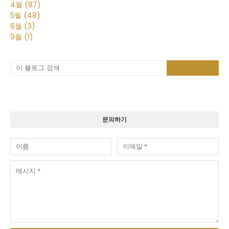
4월
(87)
5월
(48)
6월
(3)
9월
(1)
문의하기