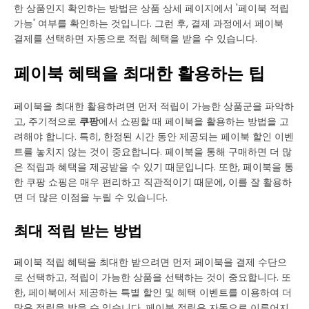
한 상품인지 확인하는 방법은 상품 상세 페이지에서 '페이북 적립
가능' 여부를 확인하는 것입니다. 그런 후, 결제 과정에서 페이북
결제를 선택하면 자동으로 적립 혜택을 받을 수 있습니다.
페이북 혜택을 최대한 활용하는 팁
페이북을 최대한 활용하려면 먼저 적립이 가능한 상품군을 파악하
고, 주기적으로
쿠팡
에서 쇼핑할 때 페이북을 활용하는 방법을 고
려해야 합니다. 특히, 한정된 시간 동안 제공되는 페이북 할인 이벤
트를 놓치지 않는 것이 중요합니다. 페이북을 통해 구매하면 더 많
은 적립과 혜택을 제공받을 수 있기 때문입니다. 또한, 페이북을 통
한 쿠팡 쇼핑은 매우 편리하고 직관적이기 때문에, 이를 잘 활용하
면 더 많은 이점을 누릴 수 있습니다.
최대 적립 받는 방법
페이북 적립 혜택을 최대한 받으려면 먼저 페이북을 결제 수단으
로 선택하고, 적립이 가능한 상품을 선택하는 것이 중요합니다. 또
한, 페이북에서 제공하는 특별 할인 및 혜택 이벤트를 이용하여 더
많은 적립을 받을 수 있습니다. 페이북 적립은 자동으로 이루어지