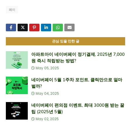
페이
관심 있을 만한 글
아파트아이 네이버페이 정기결제, 2025년 7,000
원 즉시 적립받는 방법?
May 05, 2025
네이버페이 5월 1주차 포인트, 클릭만으로 얼마
벌까?
May 04, 2025
네이버페이 편의점 이벤트, 최대 3000원 받는 꿀
팁 (2025년 5월)
May 02, 2025