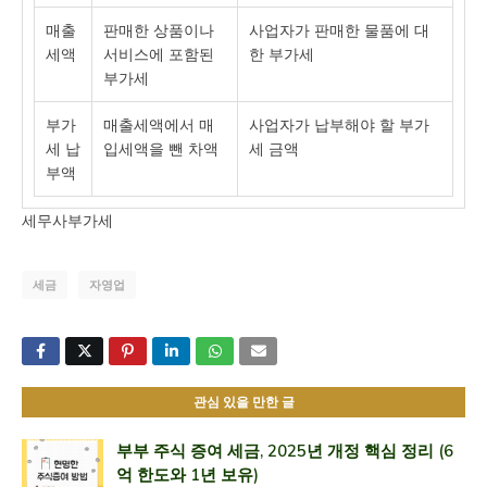
매출
판매한 상품이나
사업자가 판매한 물품에 대
세액
서비스에 포함된
한 부가세
부가세
부가
매출세액에서 매
사업자가 납부해야 할 부가
세 납
입세액을 뺀 차액
세 금액
부액
세무사부가세
세금
자영업
관심 있을 만한 글
부부 주식 증여 세금, 2025년 개정 핵심 정리 (6
억 한도와 1년 보유)