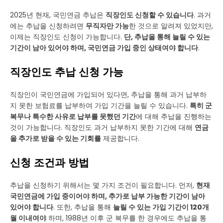
2025년 현재, 국민연금 추납은
직장인도 신청할 수 있습니다
. 과거
에는 추납을 신청하려면
무직자만 가능
한 것으로 알려져 있었지만,
이제는 직장인도 신청이 가능합니다.
단, 추납을 통해 늘릴 수 있는
기간이 남아 있어야 하며, 국민연금 가입 중인 상태여야 합니다
.
직장인도 추납 신청 가능
직장인이 국민연금에 가입되어 있다면, 추납을 통해 과거 납부하
지 못한 보험료를 납부하여 가입 기간을 늘릴 수 있습니다.
특히 군
복무나 특수한 사유로 납부를 못했던 기간
에 대해 추납을 진행하는
것이 가능합니다. 직장인도 과거 납부하지 못한 기간에 대해
연금
을 추가로 받을 수 있는 기회를
제공합니다.
신청 조건과 방법
추납을 신청하기 위해서는 몇 가지 조건이 필요합니다. 먼저,
현재
국민연금에 가입 중이어야 하며, 추가로 납부 가능한 기간이 남아
있어야 합니다
. 또한, 추납을 통해
늘릴 수 있는 가입 기간이 120개
월 이내여야
하며, 1988년 이후 군 복무를 한 경우에도 추납을 통