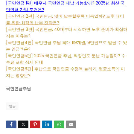
[국민연금 1편] 배우자 국민연금 대납 가능할까? 2025년 최신 국
민연금 가입 조건은?
[국민연금 2편] 국민연금, 많이 납부할수록 이득일까? 노후 대비
를 위한 최적의 납부 전략은?
[국민연금 3편] 국민연금, 40대부터 시작하면 노후 준비가 확실해
지는 이유는?
[국민연금4편] 국민연금 추납 최대 119개월, 9만원으로 받을 수 있
는 연금액은?
[국민연금5편] 2025 국민연금 추납, 직장인도 분납 가능할까? 수
수료 포함 상세 안내
[국민연금6편] 추납으로 국민연금 수령액 늘리기, 평균소득에 미
치는 영향은?
국민연금추납
연금