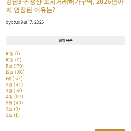
강남3구·용산 토지거래허가구역, 2026년까
지 연장된 이유는?
by
otua
9월 17, 2025
전체목록
10월
(1)
10월
(9)
11월
(170)
12월
(316)
1월
(167)
2월
(94)
3월
(151)
4월
(87)
5월
(48)
6월
(3)
9월
(1)