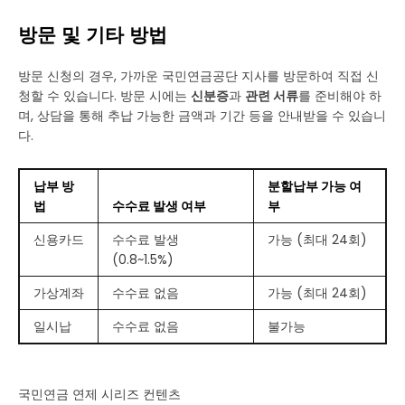
방문 및 기타 방법
방문 신청의 경우, 가까운 국민연금공단 지사를 방문하여 직접 신
청할 수 있습니다. 방문 시에는
신분증
과
관련 서류
를 준비해야 하
며, 상담을 통해 추납 가능한 금액과 기간 등을 안내받을 수 있습니
다.
납부 방
분할납부 가능 여
법
수수료 발생 여부
부
신용카드
수수료 발생
가능 (최대 24회)
(0.8~1.5%)
가상계좌
수수료 없음
가능 (최대 24회)
일시납
수수료 없음
불가능
국민연금 연제 시리즈 컨텐츠