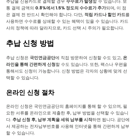
추납을 신용카드로 결제할 경우
수수료가 발생
할 수 있습니다. 보
통 결제 금액의
0.8%에서 1.5% 정도의 수수료가 추가
되며, 이 점
은 결제 전 반드시 확인해야 합니다. 다만,
적립 카드나 할인 카드
를
사용하면 수수료를 상쇄할 수 있는 혜택이 있을 수 있습니다. 카드
사의 정책에 따라 달라지므로, 카드 선택 시 주의가 필요합니다.
추납 신청 방법
추납 신청은
국민연금공단
에 직접 방문하여 신청할 수도 있고,
온
라인을 통해 간편하게 신청
할 수도 있습니다. 또한, 팩스나 우편을
통해서도 신청이 가능합니다. 신청 방법은 각자의 상황에 맞게 선
택할 수 있습니다.
온라인 신청 절차
온라인 신청은 국민연금공단의 홈페이지를 통해 할 수 있으며, 필
요한 서류를 온라인으로 제출한 후, 납부 방법을 선택할 수 있습니
다.
추납 신청 후, 납부 계획을 세워 납부를 시작
하면 됩니다. 공단에
서 제공하는 전자납부번호를 사용해 인터넷을 통해 간편하게 납부
할 수 있습니다.