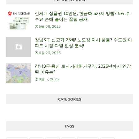
신세계 상품권 10만원, 현금화 5가지 방법? 5% 수
수료 손해 줄이는 꿀팁 공개!
5월 06, 2025
강남3구 신고가 25배! 노도강 다시 꿈틀? 수도권 아
파트 시장 과열 현상 분석!
6월 20, 2025
강남3구·용산 토지거래허가구역, 2026년까지 연장
된 이유는?
9월 17, 2025
CATEGORIES
TAGS