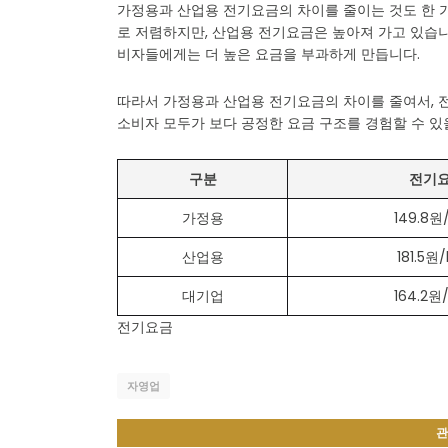
가정용과 산업용 전기요금의 차이를 줄이는 것도 한 
로 저렴하지만, 산업용 전기요금은 높아져 가고 있습니
비자들에게는 더 높은 요금을 부과하게 만듭니다.
따라서 가정용과 산업용 전기요금의 차이를 줄여서, 
소비자 모두가 보다 공정한 요금 구조를 경험할 수 있
구분
전기
가정용
149.8원
산업용
181.5원
대기업
164.2원
전기요금
자영업
관