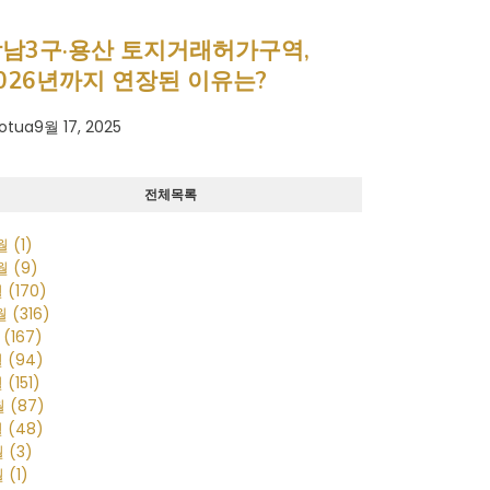
남3구·용산 토지거래허가구역,
026년까지 연장된 이유는?
otua
9월 17, 2025
전체목록
0월
(1)
0월
(9)
월
(170)
2월
(316)
월
(167)
월
(94)
월
(151)
월
(87)
월
(48)
월
(3)
월
(1)