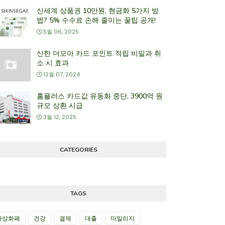
신세계 상품권 10만원, 현금화 5가지 방
법? 5% 수수료 손해 줄이는 꿀팁 공개!
5월 06, 2025
신한 더모아 카드 포인트 적립 비밀과 취
소 시 효과
12월 07, 2024
홈플러스 카드값 유동화 중단, 3900억 원
규모 상환 시급
3월 12, 2025
CATEGORIES
TAGS
가상화폐
건강
결제
대출
마일리지