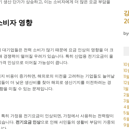
기 생산 단가가 상승하고, 이는 소비자에게 더 많은 요금 부담을
강
2
소비자 영향
by
 대기업들은 전력 소비가 많기 때문에 요금 인상의 영향을 더 크
해 경쟁력이 떨어질 우려가 있습니다. 특히 산업용 전기요금이 올
가격 인상으로 이어질 가능성이 큽니다.
1
1
너지 비용이 증가하면, 해외로의 이전을 고려하는 기업들도 늘어날
11
업들이 더 낮은 생산비를 찾아 해외로 생산기지를 이전하려는 경
1
1
향을 미칠 수 있는 문제입니다.
2
3
4
5
 특히 가정용 전기요금이 인상되면, 가정에서 사용하는 전력량이
6
있습니다.
전기요금 인상
으로 인해 서민들의 생활비 부담이 가중되
9
니다.